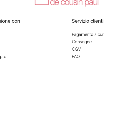
sione con
Servizio clienti
Pagamento sicuri
Consegne
CGV
ploi
FAQ