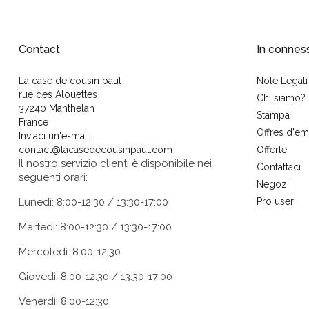
Contact
In connes
La case de cousin paul
Note Legali
rue des Alouettes
Chi siamo?
37240 Manthelan
Stampa
France
Offres d'em
Inviaci un'e-mail:
contact@lacasedecousinpaul.com
Offerte
Il nostro servizio clienti è disponibile nei
Contattaci
seguenti orari:
Negozi
Lunedì: 8:00-12:30 / 13:30-17:00
Pro user
Martedì: 8:00-12:30 / 13:30-17:00
Mercoledì: 8:00-12:30
Giovedì: 8:00-12:30 / 13:30-17:00
Venerdì: 8:00-12:30