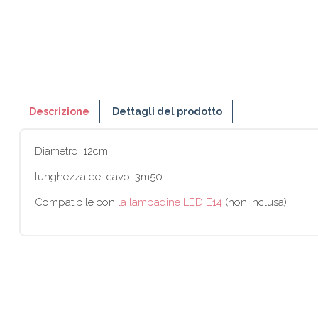
Descrizione
Dettagli del prodotto
Diametro: 12cm
lunghezza del cavo: 3m50
Compatibile con
la lampadine LED E14
(non inclusa)