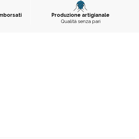
imborsati
Produzione artigianale
Qualità senza pari