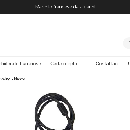
Marchio francese da 20 anni
Marchio francese da 20 anni
Marchio francese da 20 anni
Marchio francese da 20 anni
ghirlande Luminose
Carta regalo
Contattaci
U
Swing - bianco