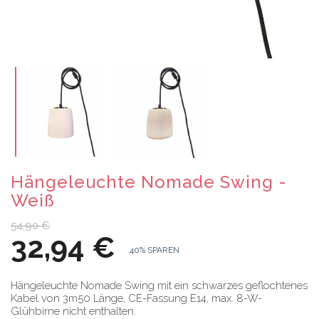
Hängeleuchte Nomade Swing -
Weiß
54,90 €
32,94 €
40% SPAREN
Hängeleuchte Nomade Swing mit ein schwarzes geflochtenes
Kabel von 3m50 Länge, CE-Fassung E14, max. 8-W-
Glühbirne nicht enthalten.