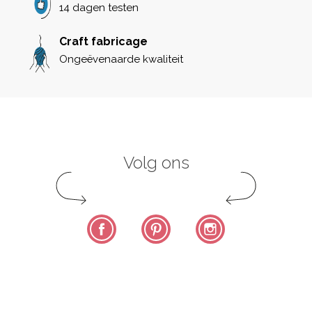
14 dagen testen
Craft fabricage
Ongeëvenaarde kwaliteit
Volg ons
Facebook
Pinterest
Instagram