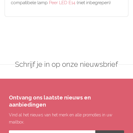
compatibele lamp
Peer LED E14
(niet inbegrepen)
Schrijf je in op onze nieuwsbrief
Ontvang ons laatste nieuws en
aanbiedingen
Vind al het nieuws van het merk en alle promoties in uw
mailbox.