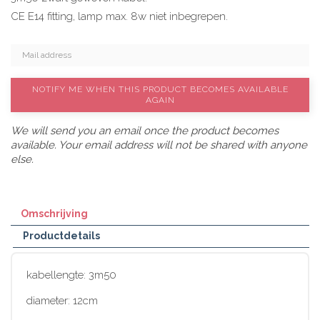
CE E14 fitting, lamp max. 8w niet inbegrepen.
NOTIFY ME WHEN THIS PRODUCT BECOMES AVAILABLE
AGAIN
We will send you an email once the product becomes
available. Your email address will not be shared with anyone
else.
Omschrijving
Productdetails
kabellengte: 3m50
diameter: 12cm