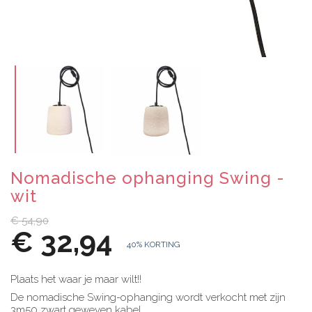
Nomadische ophanging Swing -
wit
€ 54,90
€ 32,94
40% KORTING
Plaats het waar je maar wilt!!
De nomadische Swing-ophanging wordt verkocht met zijn
3m50 zwart geweven kabel.