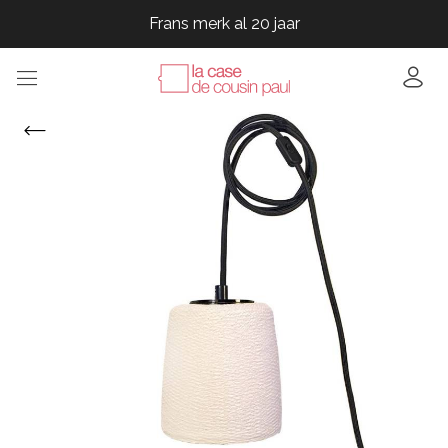
Frans merk al 20 jaar
Frans merk al 20 jaar
Frans merk al 20 jaar
Frans merk al 20 jaar