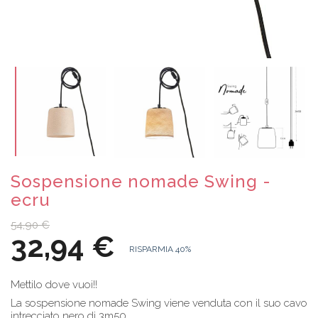
Sospensione nomade Swing -
ecru
54,90 €
32,94 €
RISPARMIA 40%
Mettilo dove vuoi!!
La sospensione nomade Swing viene venduta con il suo cavo
intrecciato nero di 3m50.