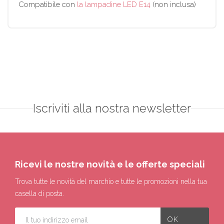
Compatibile con
la lampadine LED E14
(non inclusa)
Iscriviti alla nostra newsletter
Ricevi le nostre novità e le offerte speciali
Trova tutte le novità del marchio e tutte le promozioni nella tua
casella di posta.