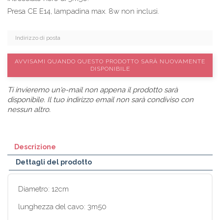
Presa CE E14, lampadina max. 8w non inclusi.
AVVISAMI QUANDO QUESTO PRODOTTO SARÀ NUOVAMENTE
DISPONIBILE
Ti invieremo un'e-mail non appena il prodotto sarà
disponibile. Il tuo indirizzo email non sarà condiviso con
nessun altro.
Descrizione
Dettagli del prodotto
Diametro: 12cm
lunghezza del cavo: 3m50