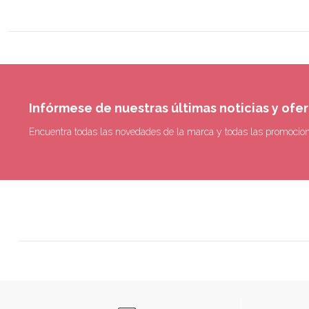
Infórmese de nuestras últimas noticias y ofe
Encuentra todas las novedades de la marca y todas las promocio