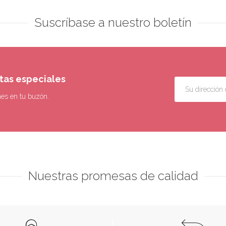
Suscríbase a nuestro boletín
rtas especiales
nes en tu buzón.
Nuestras promesas de calidad