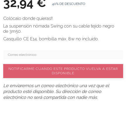
32,94 €
40% DE DESCUENTO
Colócalo donde quieras!!
La suspensión nómada Swing con su cable tejido negro
de 3m50.
Casquillo CE E14, bombilla máx. 8w no incluido.
NOTIFICARME CUANDO ESTE PRODUCTO VUELVA A ESTAR
DISPONIBLE
Le enviaremos un correo electrónico una vez que el
producto esté disponible. Su dirección de correo
electrónico no será compartida con nadie más.