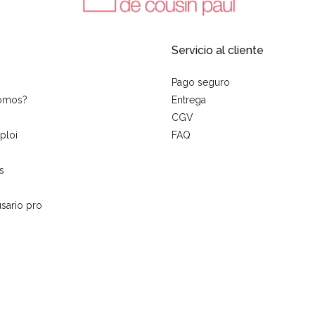
Servicio al cliente
Pago seguro
somos?
Entrega
CGV
ploi
FAQ
s
sario pro