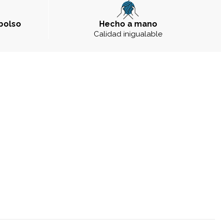
bolso
Hecho a mano
a
Calidad inigualable