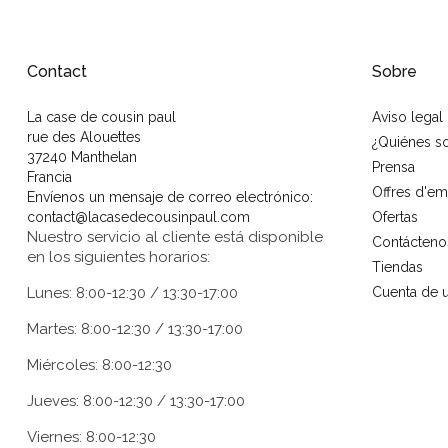
Contact
Sobre
La case de cousin paul
Aviso legal
rue des Alouettes
¿Quiénes 
37240 Manthelan
Prensa
Francia
Offres d'em
Envíenos un mensaje de correo electrónico:
contact@lacasedecousinpaul.com
Ofertas
Nuestro servicio al cliente está disponible
Contácteno
en los siguientes horarios:
Tiendas
Lunes: 8:00-12:30 / 13:30-17:00
Cuenta de u
Martes: 8:00-12:30 / 13:30-17:00
Miércoles: 8:00-12:30
Jueves: 8:00-12:30 / 13:30-17:00
Viernes: 8:00-12:30