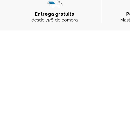
Entrega gratuita
P
desde 75€ de compra
Mast