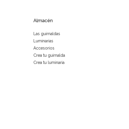
Almacén
Las guirnaldas
Luminarias
Accesorios
Crea tu guirnalda
Crea tu luminaria