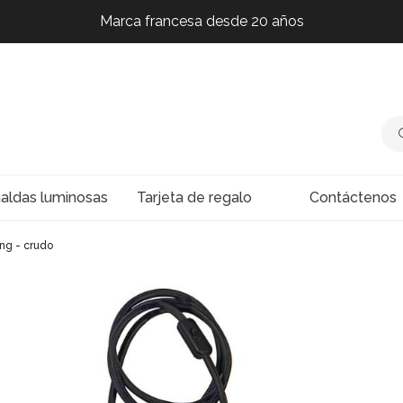
Marca francesa desde 20 años
Marca francesa desde 20 años
Marca francesa desde 20 años
Marca francesa desde 20 años
naldas luminosas
Tarjeta de regalo
Contáctenos
ng - crudo