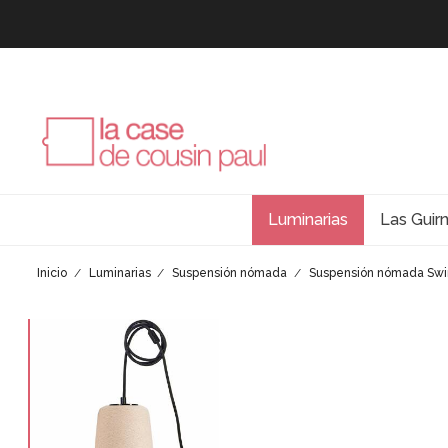
Luminarias
Las Guir
Inicio
Luminarias
Suspensión nómada
Suspensión nómada Swi