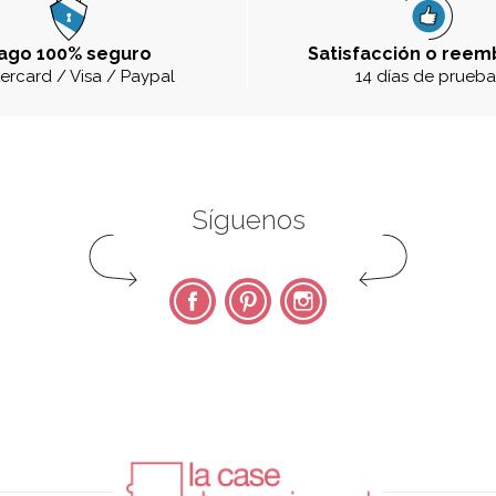
ago 100% seguro
Satisfacción o reem
ercard / Visa / Paypal
14 días de prueb
Síguenos
Facebook
Pinterest
Instagram