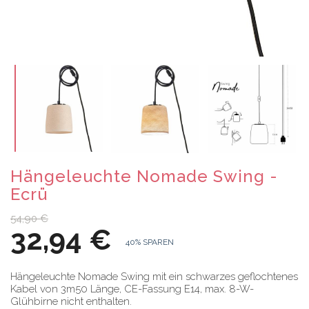
Hängeleuchte Nomade Swing -
Ecrü
54,90 €
32,94 €
40% SPAREN
Hängeleuchte Nomade Swing mit ein schwarzes geflochtenes
Kabel von 3m50 Länge, CE-Fassung E14, max. 8-W-
Glühbirne nicht enthalten.