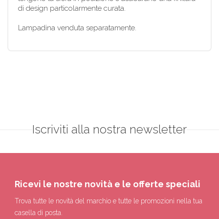
di design particolarmente curata.
Lampadina venduta separatamente.
Iscriviti alla nostra newsletter
Ricevi le nostre novità e le offerte speciali
Trova tutte le novità del marchio e tutte le promozioni nella tua
casella di posta.