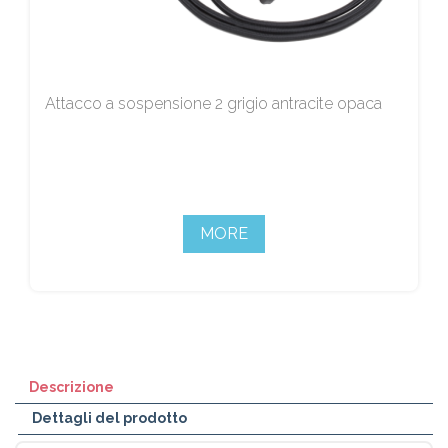
Attacco a sospensione 2 grigio antracite opaca
MORE
Descrizione
Dettagli del prodotto