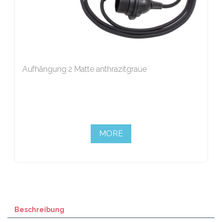
Aufhängung 2 Matte anthrazitgraue
MORE
Beschreibung