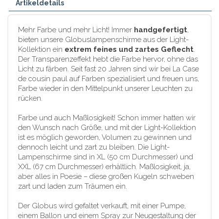
Artikeldetails
Mehr Farbe und mehr Licht! Immer
handgefertigt
,
bieten unsere Globuslampenschirme aus der Light-
Kollektion ein
extrem feines und zartes Geflecht
.
Der Transparenzeffekt hebt die Farbe hervor, ohne das
Licht zu färben. Seit fast 20 Jahren sind wir bei La Case
de cousin paul auf Farben spezialisiert und freuen uns,
Farbe wieder in den Mittelpunkt unserer Leuchten zu
rücken.
Farbe und auch Maßlosigkeit! Schon immer hatten wir
den Wunsch nach Größe, und mit der Light-Kollektion
ist es möglich geworden, Volumen zu gewinnen und
dennoch leicht und zart zu bleiben. Die Light-
Lampenschirme sind in XL (50 cm Durchmesser) und
XXL (67 cm Durchmesser) erhältlich. Maßlosigkeit, ja,
aber alles in Poesie – diese großen Kugeln schweben
zart und laden zum Träumen ein.
Der Globus wird gefaltet verkauft, mit einer Pumpe,
einem Ballon und einem Spray zur Neugestaltung der