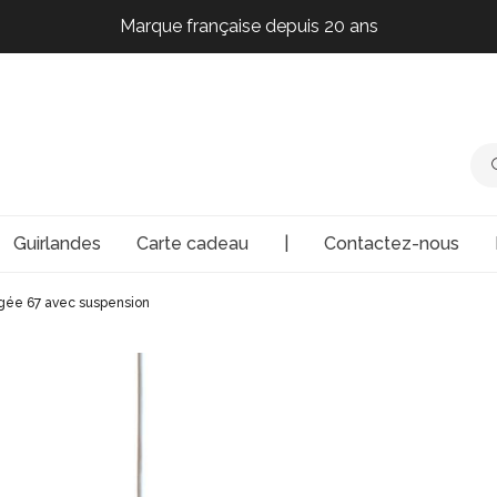
Marque française depuis 20 ans
Marque française depuis 20 ans
Marque française depuis 20 ans
Marque française depuis 20 ans
Guirlandes
Carte cadeau
|
Contactez-nous
agée 67 avec suspension