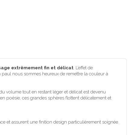
sage extrêmement fin et délicat
. L’effet de
sin paul nous sommes heureux de remettre la couleur à
du volume tout en restant léger et délicat est devenu
en poésie, ces grandes sphères flottent délicatement et
e et assurent une finition design particulièrement soignée.