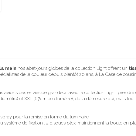
la main
nos abat-jours globes de la collection Light offrent un
tis
pécialistes de la couleur depuis bientôt 20 ans, à La Case de cou
s avions des envies de grandeur, avec la collection Light, prendre 
diamètre) et XXL (67cm de diamètre), de la démesure oui, mais tout 
spray pour la remise en forme du luminaire.
système de fixation : 2 disques plexi maintiennent la boule en plac