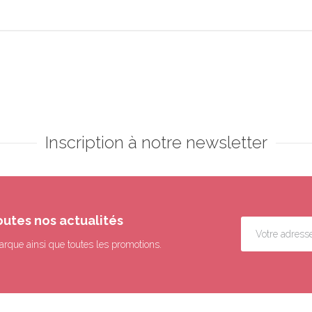
Inscription à notre newsletter
outes nos actualités
arque ainsi que toutes les promotions.