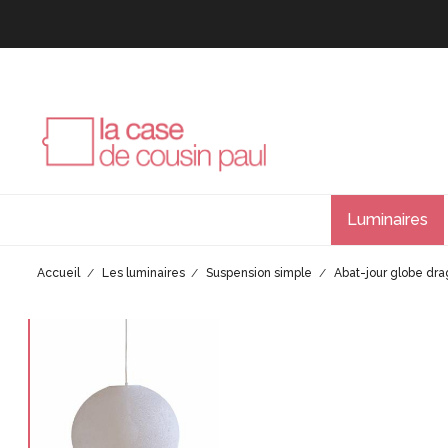
Luminaires
Accueil
Les luminaires
Suspension simple
Abat-jour globe dr