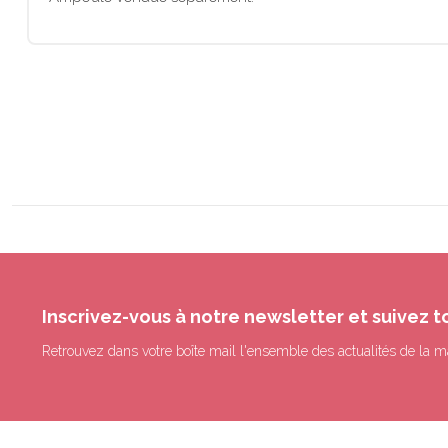
Inscrivez-vous à notre newsletter et suivez t
Retrouvez dans votre boîte mail l'ensemble des actualités de la m