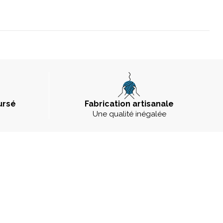
ursé
Fabrication artisanale
Une qualité inégalée