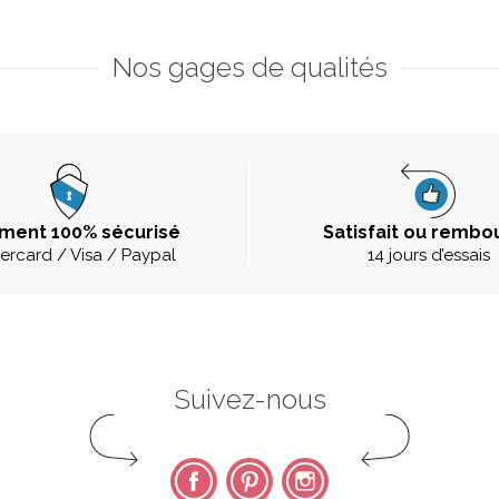
Nos gages de qualités
ment 100% sécurisé
Satisfait ou rembo
ercard / Visa / Paypal
14 jours d’essais
Suivez-nous
Facebook
Pinterest
Instagram