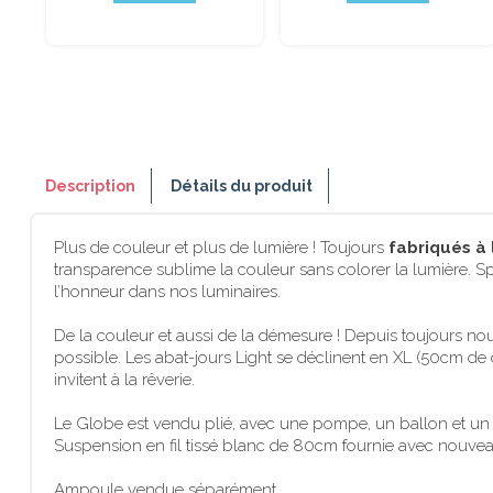
Description
Détails du produit
Plus de couleur et plus de lumière ! Toujours
fabriqués à 
transparence sublime la couleur sans colorer la lumière. S
l’honneur dans nos luminaires.
De la couleur et aussi de la démesure ! Depuis toujours nou
possible. Les abat-jours Light se déclinent en XL (50cm de 
invitent à la rêverie.
Le Globe est vendu plié, avec une pompe, un ballon et un 
Suspension en fil tissé blanc de 80cm fournie avec nouveau 
Ampoule vendue séparément.