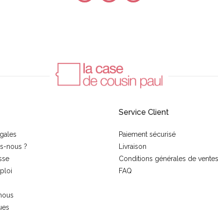
Service Client
gales
Paiement sécurisé
s-nous ?
Livraison
sse
Conditions générales de vente
ploi
FAQ
nous
ues