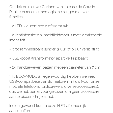
Ontdek de nieuwe Garland van La case de Cousin
Paul, een meer technologische slinger met veel
functies.
- 2 LED-kleuren: sepia of warm wit
- 2 lichtintensiteiten: nachtlichtmodus met verminderde
intensiteit
- programmeerbare slinger: 3 uur of 6 uur verlichting
- USB-poort (transformator apart verkrijgbaar*)
- 24 handgeweven ballen met een diameter van 7 cm
* IN ECO-MODUS: Tegenwoordig hebben we veel
USB-compatibele transformatoren in huis (voor onze
mobiele telefoons, luidsprekers, diverse accessoires),
dus we hebben ervoor gekozen om geen accessoire
aan te bieden dat je al hebt.
Indien gewenst kunt u deze HIER afzonderlijk
aanschaffen.