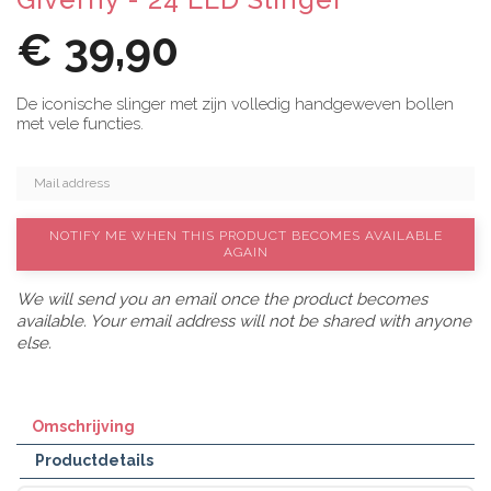
€ 39,90
De iconische slinger met zijn volledig handgeweven bollen
met vele functies.
NOTIFY ME WHEN THIS PRODUCT BECOMES AVAILABLE
AGAIN
We will send you an email once the product becomes
available. Your email address will not be shared with anyone
else.
Omschrijving
Productdetails