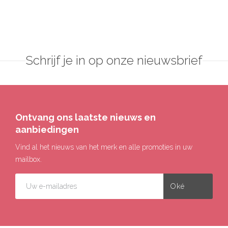
Schrijf je in op onze nieuwsbrief
Ontvang ons laatste nieuws en
aanbiedingen
Vind al het nieuws van het merk en alle promoties in uw
mailbox.