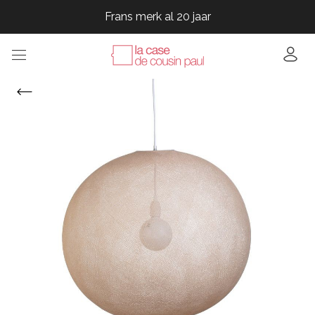
Frans merk al 20 jaar
Frans merk al 20 jaar
Frans merk al 20 jaar
Frans merk al 20 jaar