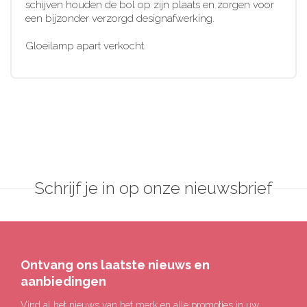
schijven houden de bol op zijn plaats en zorgen voor
een bijzonder verzorgd designafwerking.
Gloeilamp apart verkocht.
Schrijf je in op onze nieuwsbrief
Ontvang ons laatste nieuws en
aanbiedingen
Vind al het nieuws van het merk en alle promoties in uw