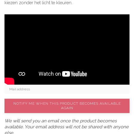
kiezen zonder het licht te kleuren.
NOTIFY ME WHEN THIS PRODUCT BECOMES AVAILABLE
AGAIN
We will send you an email once the product becomes
available. Your email address will not be shared with anyone
else.