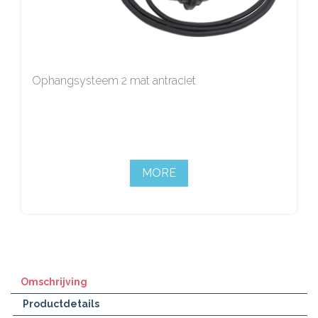
Ophangsysteem 2 mat antraciet
MORE
Omschrijving
Productdetails