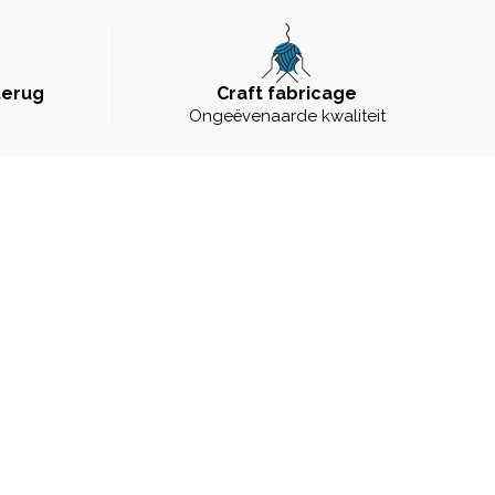
terug
Craft fabricage
Ongeëvenaarde kwaliteit