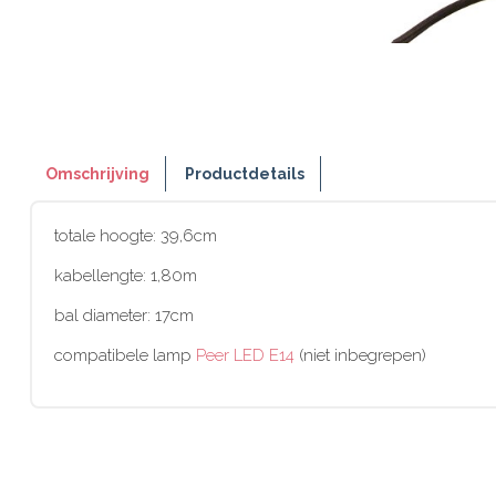
Omschrijving
Productdetails
totale hoogte: 39,6cm
kabellengte: 1,80m
bal diameter: 17cm
compatibele lamp
Peer LED E14
(niet inbegrepen)