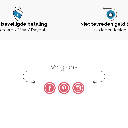
 beveiligde betaling
Niet tevreden geld 
ercard / Visa / Paypal
14 dagen testen
Volg ons
Facebook
Pinterest
Instagram