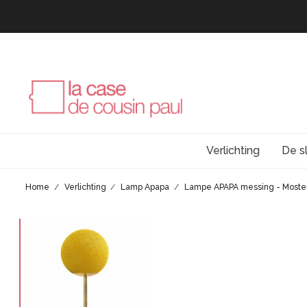
Verlichting
De s
Home
Verlichting
Lamp Apapa
Lampe APAPA messing - Moste