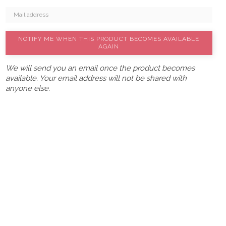
NOTIFY ME WHEN THIS PRODUCT BECOMES AVAILABLE
AGAIN
We will send you an email once the product becomes
available. Your email address will not be shared with
anyone else.