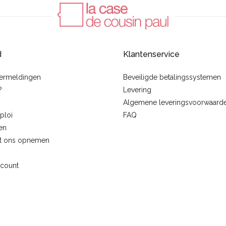
d
Klantenservice
vermeldingen
Beveiligde betalingssystemen
?
Levering
Algemene leveringsvoorwaard
ploi
FAQ
en
t ons opnemen
ccount