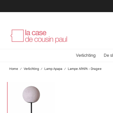
Verlichting
De s
Home
Verlichting
Lamp Apapa
Lampe APAPA - Dragee