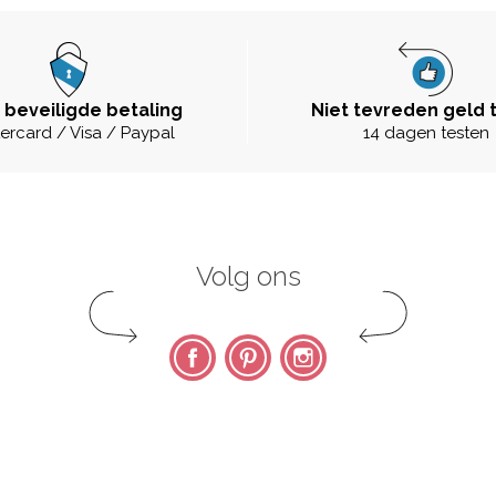
 beveiligde betaling
Niet tevreden geld 
ercard / Visa / Paypal
14 dagen testen
Volg ons
Facebook
Pinterest
Instagram