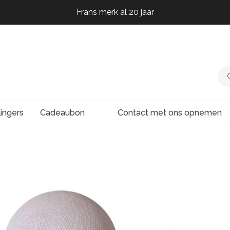
Frans merk al 20 jaar
Frans merk al 20 jaar
Frans merk al 20 jaar
Frans merk al 20 jaar
lingers
Cadeaubon
Contact met ons opnemen