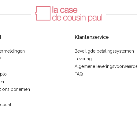
d
Klantenservice
vermeldingen
Beveiligde betalingssystemen
?
Levering
Algemene leveringsvoorwaard
ploi
FAQ
en
t ons opnemen
ccount