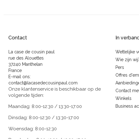
Contact
In verban
La case de cousin paul
Wettelijke 
rue des Alouettes
Wie zijn wij
37240 Manthelan
Pers
France
Offres d'em
E-mail ons:
contact@lacasedecousinpaul.com
Aanbieding
Onze klantenservice is beschikbaar op de
Contact me
volgende tijden:
Winkels
Maandag: 8:00-12:30 / 13:30-17:00
Business a
Dinsdag: 8:00-12:30 / 13:30-17:00
Woensdag: 8:00-12:30