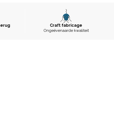
terug
Craft fabricage
Ongeëvenaarde kwaliteit