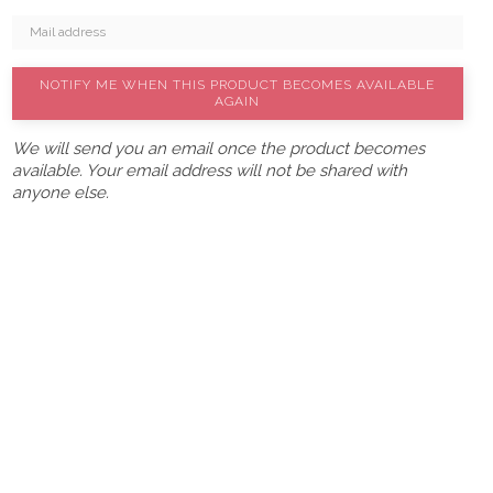
NOTIFY ME WHEN THIS PRODUCT BECOMES AVAILABLE
AGAIN
We will send you an email once the product becomes
available. Your email address will not be shared with
anyone else.