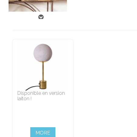
Disponible en version
laiton !
MORE