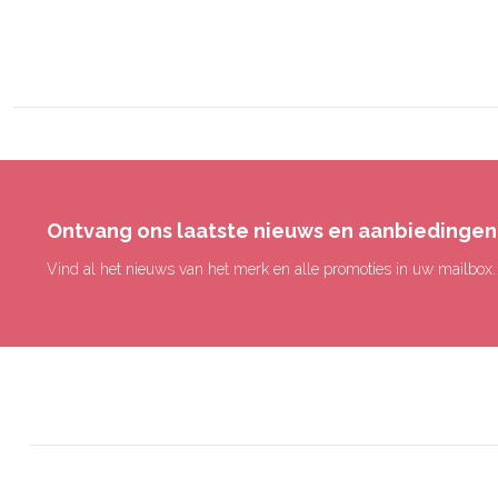
Ontvang ons laatste nieuws en aanbiedingen
Vind al het nieuws van het merk en alle promoties in uw mailbox.