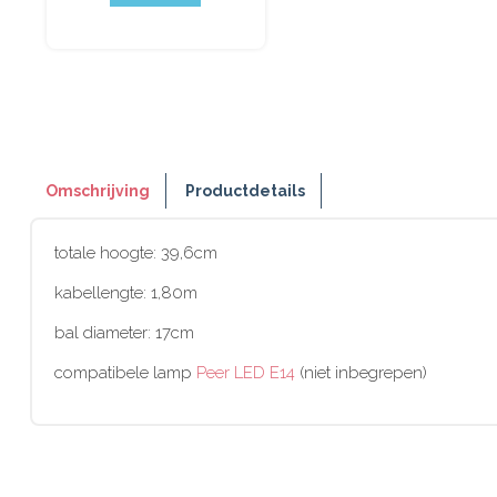
Omschrijving
Productdetails
totale hoogte: 39,6cm
kabellengte: 1,80m
bal diameter: 17cm
compatibele lamp
Peer LED E14
(niet inbegrepen)