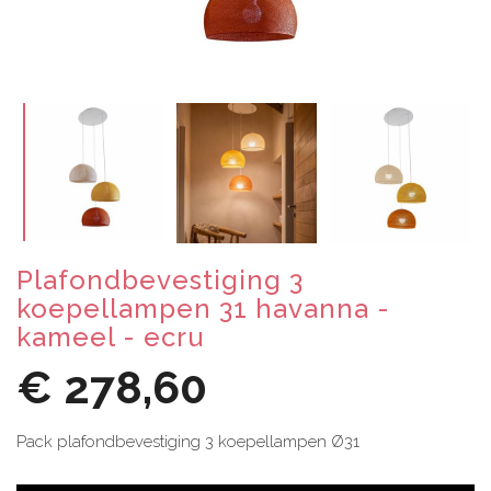
Plafondbevestiging 3
koepellampen 31 havanna -
kameel - ecru
€ 278,60
Pack plafondbevestiging 3 koepellampen Ø31