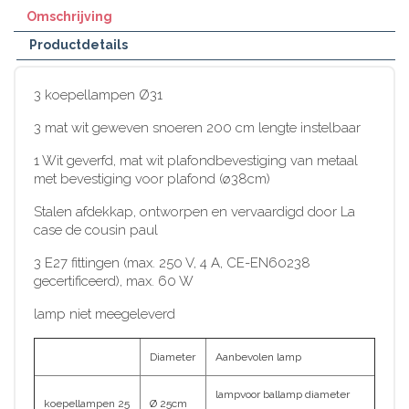
Omschrijving
Productdetails
3 koepellampen Ø31
3 mat wit geweven snoeren 200 cm lengte instelbaar
1 Wit geverfd, mat wit plafondbevestiging van metaal
met bevestiging voor plafond (ø38cm)
Stalen afdekkap, ontworpen en vervaardigd door La
case de cousin paul
3 E27 fittingen (max. 250 V, 4 A, CE-EN60238
gecertificeerd), max. 60 W
lamp niet meegeleverd
Diameter
Aanbevolen lamp
lampvoor ballamp diameter
koepellampen 25
Ø 25cm