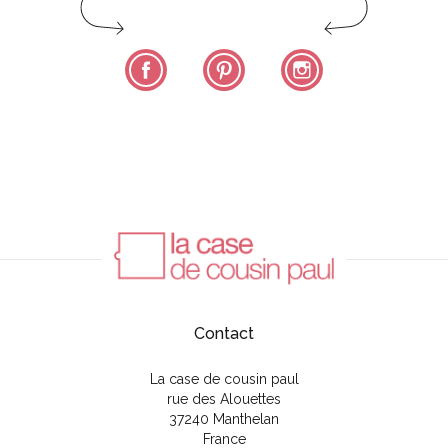
Facebook
Pinterest
Instagram
Contact
La case de cousin paul
rue des Alouettes
37240 Manthelan
France