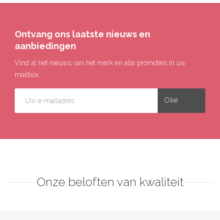
Ontvang ons laatste nieuws en
aanbiedingen
Vind al het nieuws van het merk en alle promoties in uw
mailbox.
Onze beloften van kwaliteit