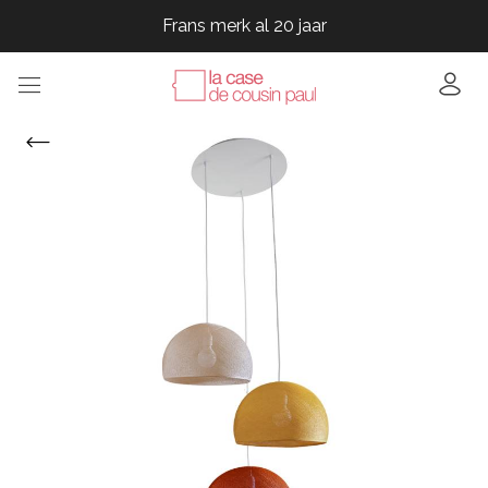
Frans merk al 20 jaar
Frans merk al 20 jaar
Frans merk al 20 jaar
Frans merk al 20 jaar