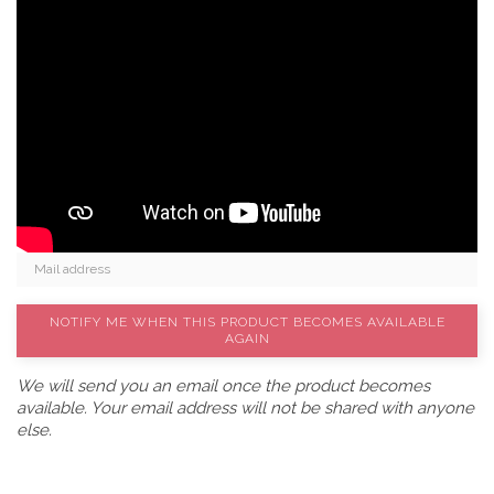
NOTIFY ME WHEN THIS PRODUCT BECOMES AVAILABLE
AGAIN
We will send you an email once the product becomes
available. Your email address will not be shared with anyone
else.