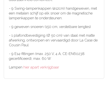
- 9 Swing-lampenkappen (ø12cm) handgeweven, met
een metalen schijf op elk snoer om de magnetische
lampenkappen te ondersteunen.
- 9 geweven snoeren (150 cm, verstelbare lengtes)
- 1 plafondbevestiging (Ø 50 cm) van staal met matte
afwerking, ontworpen en vervaardigd door La Case de
Cousin Paul
- 9 E14-fittingen (max. 250 V, 4 A, CE-EN60238
gecertificeerd), max. 60 W
Lampen
hier apart verkrijgbaar