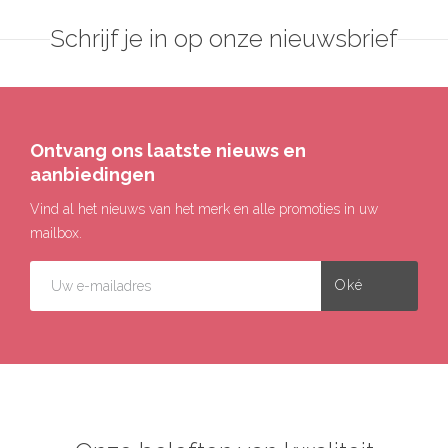
Schrijf je in op onze nieuwsbrief
Ontvang ons laatste nieuws en
aanbiedingen
Vind al het nieuws van het merk en alle promoties in uw
mailbox.