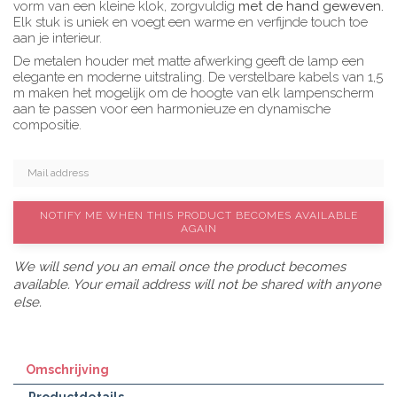
vorm van een kleine klok, zorgvuldig
met de hand geweven.
Elk stuk is uniek en voegt een warme en verfijnde touch toe
aan je interieur.
De metalen houder met matte afwerking geeft de lamp een
elegante en moderne uitstraling. De verstelbare kabels van 1,5
m maken het mogelijk om de hoogte van elk lampenscherm
aan te passen voor een harmonieuze en dynamische
compositie.
NOTIFY ME WHEN THIS PRODUCT BECOMES AVAILABLE
AGAIN
We will send you an email once the product becomes
available. Your email address will not be shared with anyone
else.
Omschrijving
Productdetails