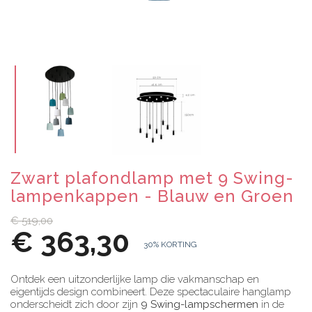
Zwart plafondlamp met 9 Swing-
lampenkappen - Blauw en Groen
€ 519,00
€ 363,30
30% KORTING
Ontdek een uitzonderlijke lamp die vakmanschap en
eigentijds design combineert. Deze spectaculaire hanglamp
onderscheidt zich door zijn
9 Swing-lampschermen
in de