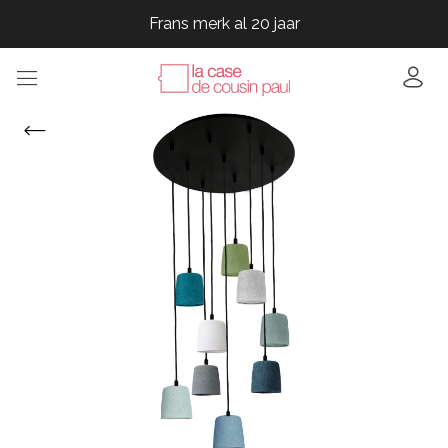
Frans merk al 20 jaar
Frans merk al 20 jaar
Frans merk al 20 jaar
Frans merk al 20 jaar