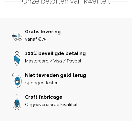
Onze beloften van kwaliteit
Gratis levering
vanaf €75
100% beveiligde betaling
Mastercard / Visa / Paypal
Niet tevreden geld terug
14 dagen testen
Craft fabricage
Ongeëvenaarde kwaliteit