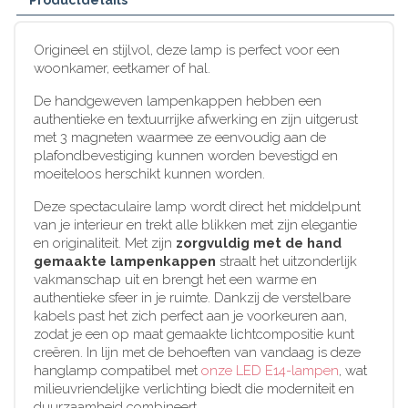
Origineel en stijlvol, deze lamp is perfect voor een
woonkamer, eetkamer of hal.
De handgeweven lampenkappen hebben een
authentieke en textuurrijke afwerking en zijn uitgerust
met 3 magneten waarmee ze eenvoudig aan de
plafondbevestiging kunnen worden bevestigd en
moeiteloos herschikt kunnen worden.
Deze spectaculaire lamp wordt direct het middelpunt
van je interieur en trekt alle blikken met zijn elegantie
en originaliteit. Met zijn
zorgvuldig met de hand
gemaakte lampenkappen
straalt het uitzonderlijk
vakmanschap uit en brengt het een warme en
authentieke sfeer in je ruimte. Dankzij de verstelbare
kabels past het zich perfect aan je voorkeuren aan,
zodat je een op maat gemaakte lichtcompositie kunt
creëren. In lijn met de behoeften van vandaag is deze
hanglamp compatibel met
onze LED E14-lampen
, wat
milieuvriendelijke verlichting biedt die moderniteit en
duurzaamheid combineert.