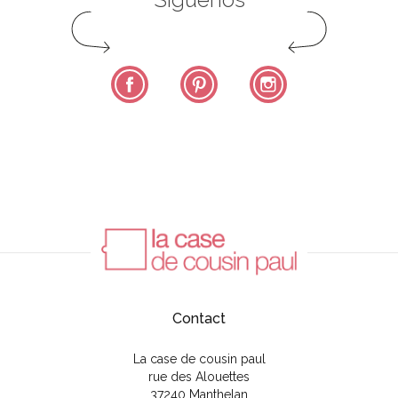
Facebook
Pinterest
Instagram
Contact
La case de cousin paul
rue des Alouettes
37240 Manthelan