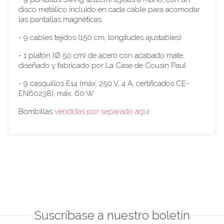
disco metálico incluido en cada cable para acomodar
las pantallas magnéticas.
- 9 cables tejidos (150 cm, longitudes ajustables)
- 1 plafón (Ø 50 cm) de acero con acabado mate,
diseñado y fabricado por La Case de Cousin Paul
- 9 casquillos E14 (máx. 250 V, 4 A, certificados CE-
EN60238), máx. 60 W
Bombillas
vendidas por separado aquí
Suscríbase a nuestro boletín