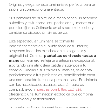
Original y elegante, esta luminaria es perfecta para un
salón, un comedor o una entrada.
Sus pantallas de hilo tejido a mano tienen un acabado
auténtico y texturizado, equipadas con 3 imanes que
permiten fijarlas fácilmente en el soporte del techo y
cambiar su disposición sin esfuerzo.
Esta espectacular luminaria se convierte
instantáneamente en el punto focal de tu interior,
atrayendo todas las miradas con su elegancia y
originalidad. Con sus
pantallas confeccionadas a
mano
con esmero, refleja una artesanía excepcional,
aportando una atmósfera cálida y auténtica a tu
espacio. Gracias a sus cables ajustables, se adapta
perfectamente a tus preferencias, permitiéndote crear
una composición luminosa personalizada. En sintonía
con las necesidades actuales, esta lámpara es
compatible con
nuestras bombillas LED E14
,
ofreciendo una iluminación ecológica que combina
modernidad y sostenibilidad.
- 9 pantallas Swing (ø12cm) tejidas a mano, con un