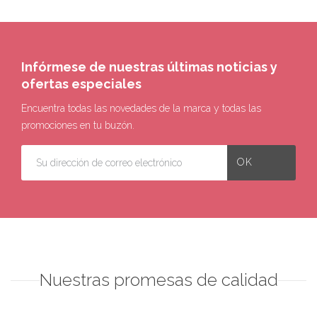
Infórmese de nuestras últimas noticias y
ofertas especiales
Encuentra todas las novedades de la marca y todas las
promociones en tu buzón.
Nuestras promesas de calidad