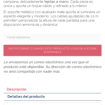
campana, delicadamente
tejidas a mano.
Cada pieza es
única y aporta un toque cálido y refinado a tu interior.
El soporte metálico con acabado mate aporta al luminaire un
aspecto elegante y moderno. Los cables ajustables de 1,5 m
permiten personalizar la altura de cada pantalla para una
disposición armoniosa y dinámica.
NOTIFICARME CUANDO ESTE PRODUCTO VUELVA A ESTAR
DISPONIBLE
Le enviaremos un correo electrónico una vez que el
producto esté disponible. Su dirección de correo electrónico
no será compartida con nadie más.
Descripción
Detalles del producto