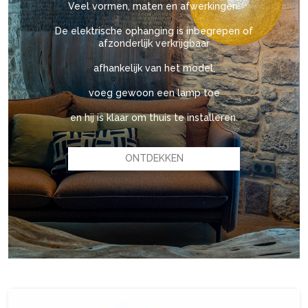
Veel vormen, maten en afwerkingen!
De elektrische ophanging is inbegrepen of
afzonderlijk verkrijgbaar
afhankelijk van het model,
voeg gewoon een lamp toe
en hij is klaar om thuis te installeren.
ONTDEKKEN