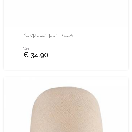
Koepellampen Rauw
Van
€ 34,90