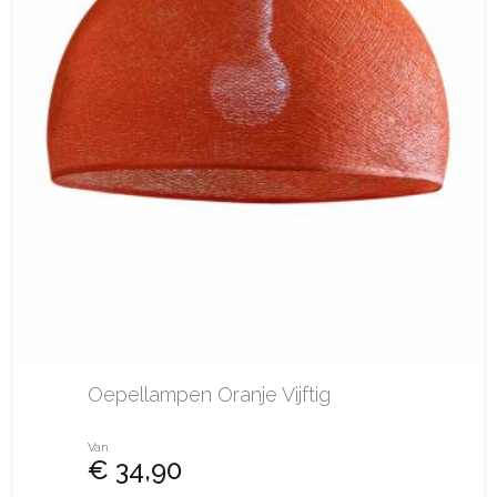
Oepellampen Oranje Vijftig
Van
€ 34,90