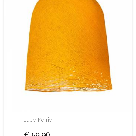
Jupe Kerrie
€ 59,90