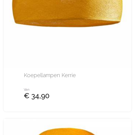
Koepellampen Kerrie
Van
€ 34,90