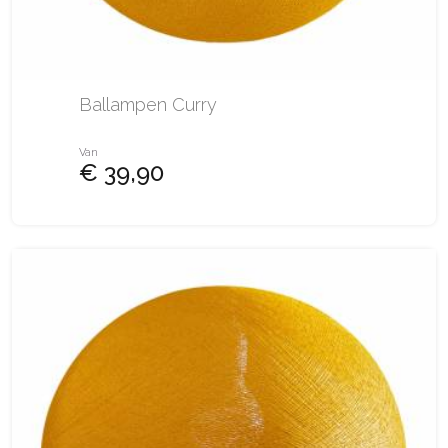
Ballampen Curry
Van
€ 39,90