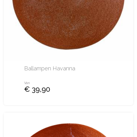
Ballampen Havanna
Van
€ 39,90