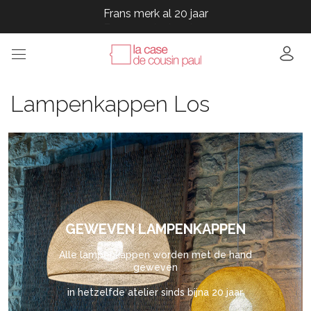
Frans merk al 20 jaar
Frans merk al 20 jaar
Frans merk al 20 jaar
Frans merk al 20 jaar
Frans merk al 20 jaar
Lampenkappen Los
GEWEVEN LAMPENKAPPEN
Alle lampenkappen worden met de hand
geweven
in hetzelfde atelier sinds bijna 20 jaar.