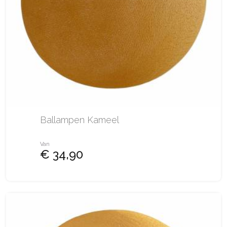
Ballampen Kameel
Van
€ 34,90