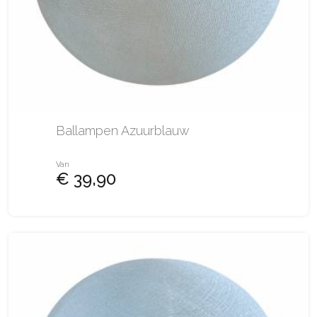
Ballampen Azuurblauw
Van
€ 39,90