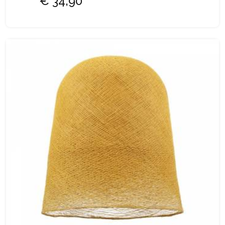
€ 34,90