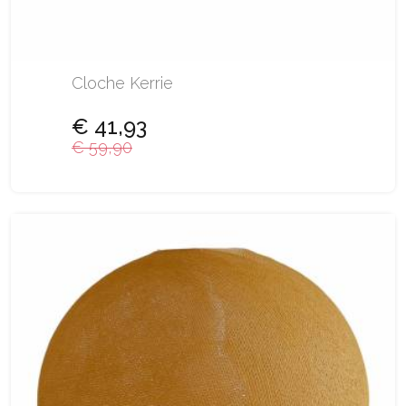
Cloche Kerrie
€ 41,93
€ 59,90