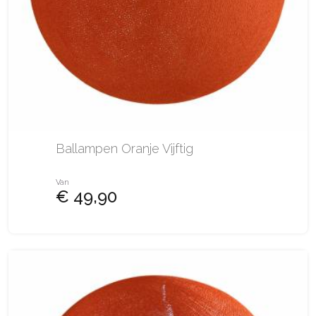
Ballampen Oranje Vijftig
Van
€ 49,90