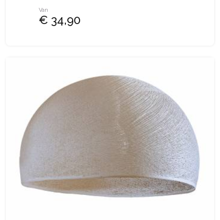
Van
€ 34,90