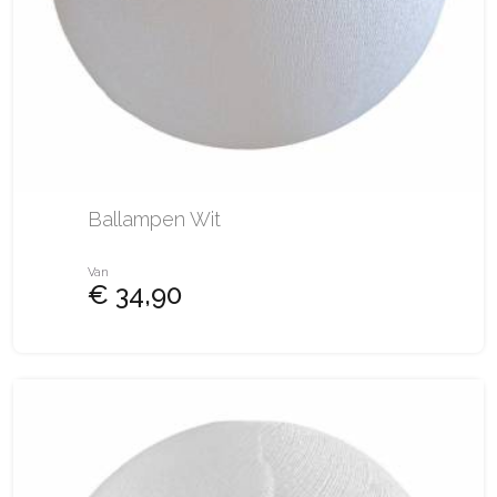
Ballampen Wit
Van
€ 34,90