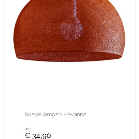
Koepellampen Havanna
Van
€ 34,90