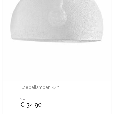
Koepellampen Wit
Van
€ 34,90