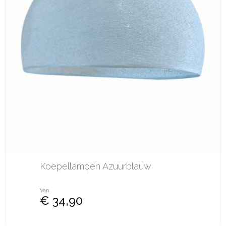
Koepellampen Azuurblauw
Van
€ 34,90