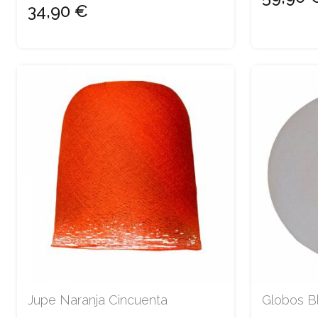
34,90 €
Jupe Naranja Cincuenta
Globos B