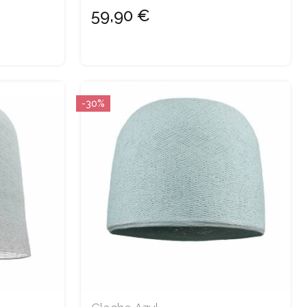
59,90 €
-30%