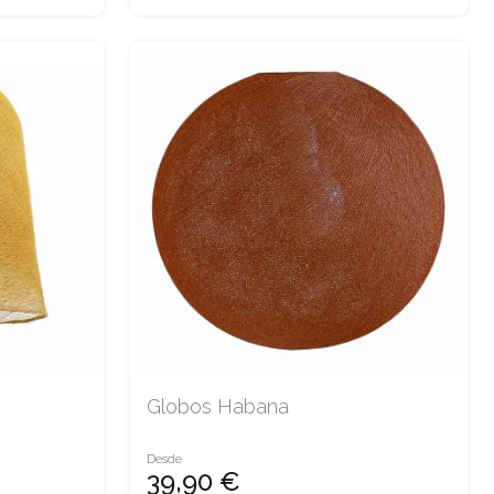
Globos Habana
Desde
39,90 €