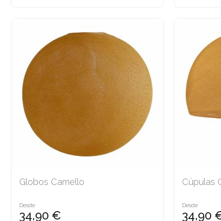
Globos Camello
Cúpulas 
Desde
Desde
34,90 €
34,90 