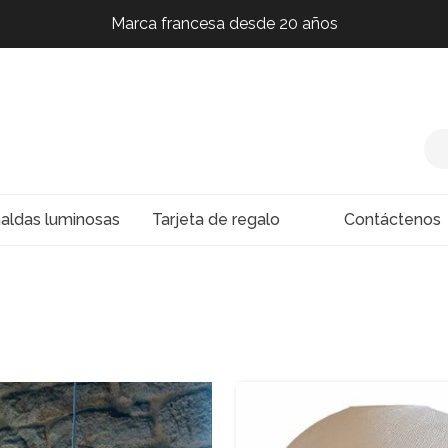
Marca francesa desde 20 años
Marca francesa desde 20 años
Marca francesa desde 20 años
naldas luminosas
Tarjeta de regalo
Contáctenos