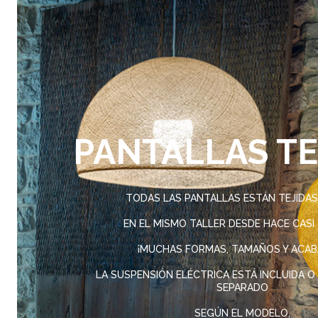
PANTALLAS TE
TODAS LAS PANTALLAS ESTÁN TEJIDA
EN EL MISMO TALLER DESDE HACE CASI 
¡MUCHAS FORMAS, TAMAÑOS Y ACAB
LA SUSPENSIÓN ELÉCTRICA ESTÁ INCLUIDA O
SEPARADO
SEGÚN EL MODELO,