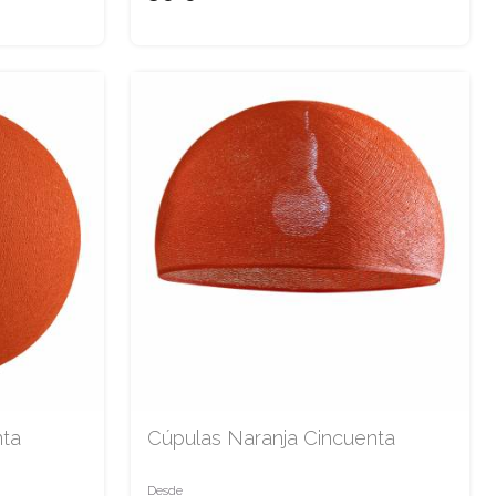
nta
Cúpulas Naranja Cincuenta
Desde