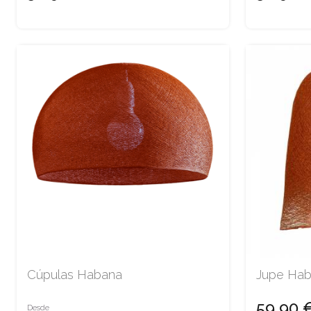
Cúpulas Habana
Jupe Ha
59,90 
Desde