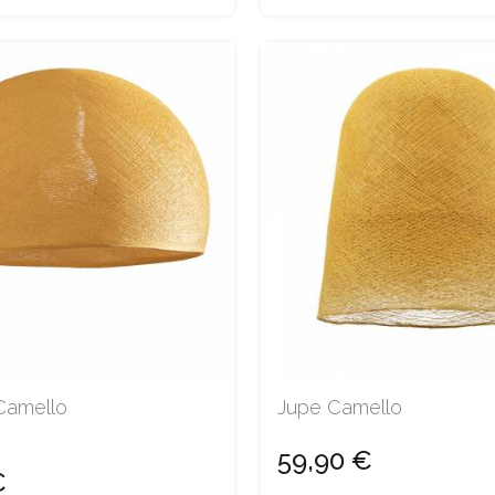
Camello
Jupe Camello
59,90 €
€