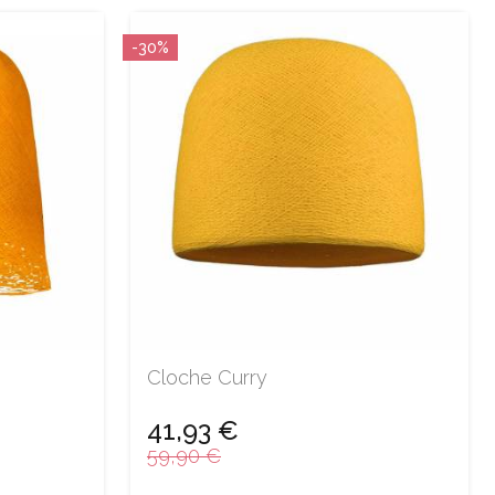
-30%
Cloche Curry
41,93 €
59,90 €