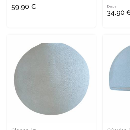
59,90 €
Desde
34,90 