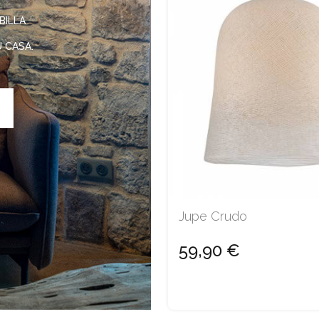
BILLA
U CASA.
Jupe Crudo
59,90 €