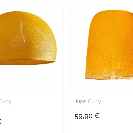
Curry
Jupe Curry
59,90 €
€