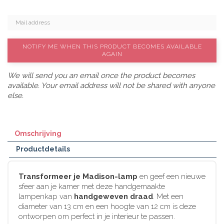
NOTIFY ME WHEN THIS PRODUCT BECOMES AVAILABLE
AGAIN
We will send you an email once the product becomes
available. Your email address will not be shared with anyone
else.
Omschrijving
Productdetails
Transformeer je Madison-lamp
en geef een nieuwe
sfeer aan je kamer met deze handgemaakte
lampenkap van
handgeweven draad
. Met een
diameter van 13 cm en een hoogte van 12 cm is deze
ontworpen om perfect in je interieur te passen.