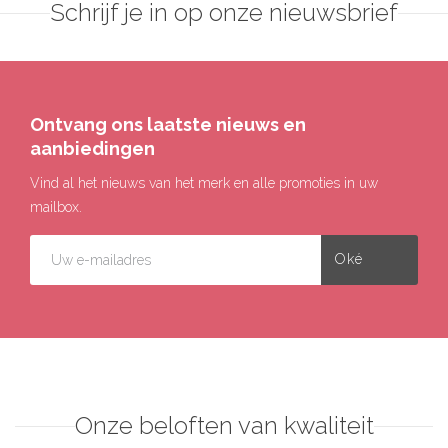
Schrijf je in op onze nieuwsbrief
Ontvang ons laatste nieuws en
aanbiedingen
Vind al het nieuws van het merk en alle promoties in uw
mailbox.
Onze beloften van kwaliteit