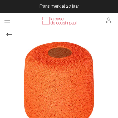
Frans merk al 20 jaar
Frans merk al 20 jaar
Frans merk al 20 jaar
Frans merk al 20 jaar