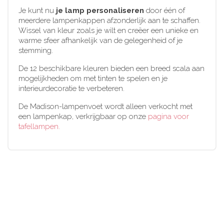
Je kunt nu
je lamp personaliseren
door één of
meerdere lampenkappen afzonderlijk aan te schaffen.
Wissel van kleur zoals je wilt en creëer een unieke en
warme sfeer afhankelijk van de gelegenheid of je
stemming.
De 12 beschikbare kleuren bieden een breed scala aan
mogelijkheden om met tinten te spelen en je
interieurdecoratie te verbeteren.
De Madison-lampenvoet wordt alleen verkocht met
een lampenkap, verkrijgbaar op onze
pagina voor
tafellampen.