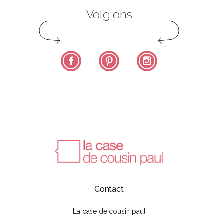
Volg ons
Facebook
Pinterest
Instagram
Contact
La case de cousin paul