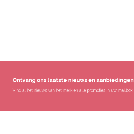
Ontvang ons laatste nieuws en aanbiedingen
Vind al het nieuws van het merk en alle promoties in uw mailbox.