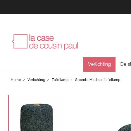
Verlichting
De s
Home
Verlichting
Tafellamp
Groente Madison tafellamp