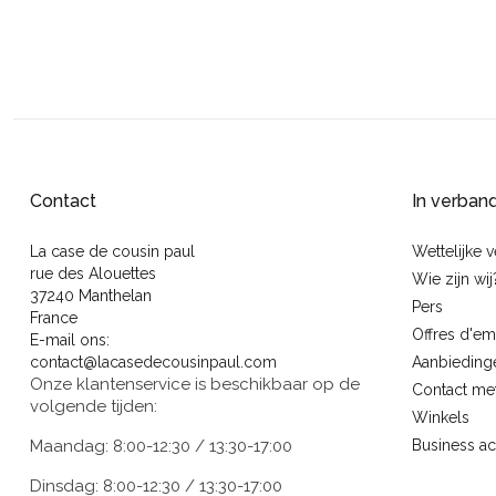
Contact
In verban
La case de cousin paul
Wettelijke 
rue des Alouettes
Wie zijn wij
37240 Manthelan
Pers
France
Offres d'em
E-mail ons:
contact@lacasedecousinpaul.com
Aanbieding
Onze klantenservice is beschikbaar op de
Contact me
volgende tijden:
Winkels
Maandag: 8:00-12:30 / 13:30-17:00
Business a
Dinsdag: 8:00-12:30 / 13:30-17:00