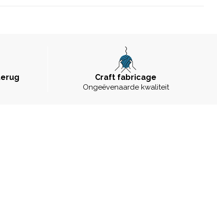
terug
Craft fabricage
Ongeëvenaarde kwaliteit