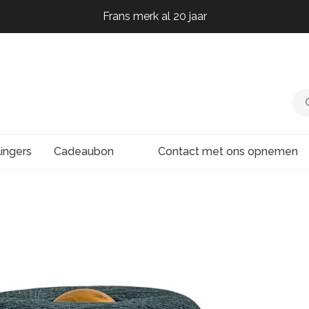
Frans merk al 20 jaar
Frans merk al 20 jaar
Frans merk al 20 jaar
Frans merk al 20 jaar
lingers
Cadeaubon
Contact met ons opnemen