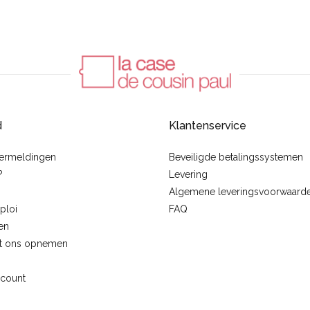
d
Klantenservice
vermeldingen
Beveiligde betalingssystemen
?
Levering
Algemene leveringsvoorwaard
ploi
FAQ
en
t ons opnemen
ccount