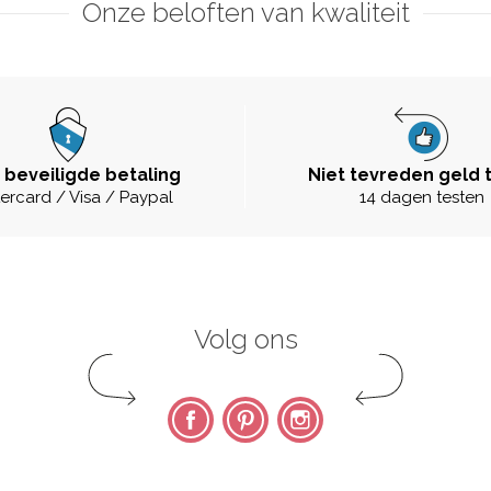
Onze beloften van kwaliteit
 beveiligde betaling
Niet tevreden geld 
ercard / Visa / Paypal
14 dagen testen
Volg ons
Facebook
Pinterest
Instagram