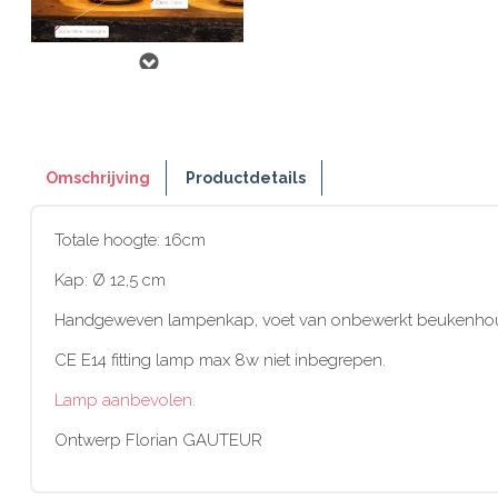
Omschrijving
Productdetails
Totale hoogte: 16cm
Kap: Ø 12,5 cm
Handgeweven lampenkap, voet van onbewerkt beukenhout ge
CE E14 fitting lamp max 8w niet inbegrepen.
Lamp aanbevolen.
Ontwerp Florian GAUTEUR