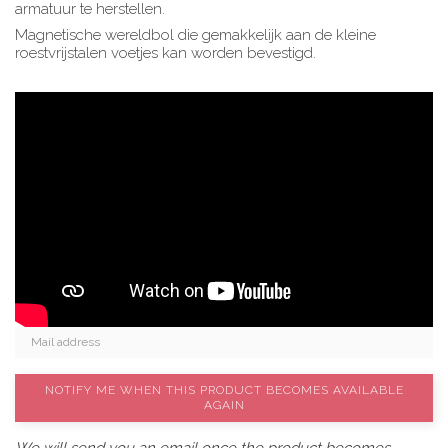
armatuur te herstellen.
Magnetische wereldbol die gemakkelijk aan de kleine
roestvrijstalen voetjes kan worden bevestigd.
NOTIFY ME WHEN THIS PRODUCT BECOMES AVAILABLE
AGAIN
We will send you an email once the product becomes