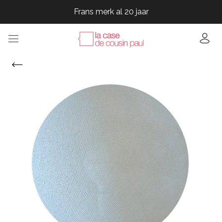
Frans merk al 20 jaar
Frans merk al 20 jaar
Frans merk al 20 jaar