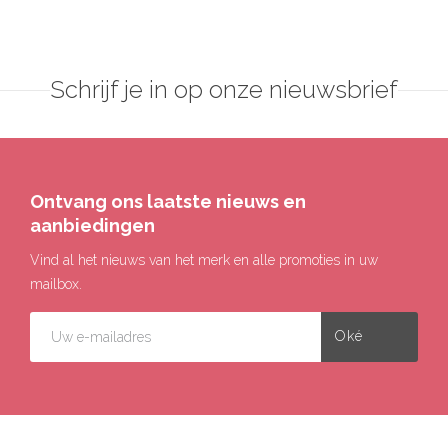
Schrijf je in op onze nieuwsbrief
Ontvang ons laatste nieuws en
aanbiedingen
Vind al het nieuws van het merk en alle promoties in uw
mailbox.