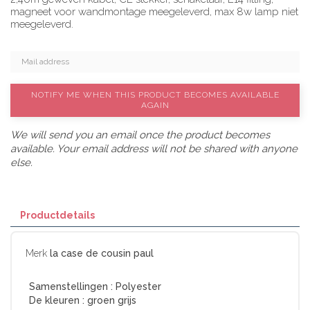
magneet voor wandmontage meegeleverd, max 8w lamp niet
meegeleverd.
NOTIFY ME WHEN THIS PRODUCT BECOMES AVAILABLE
AGAIN
We will send you an email once the product becomes
available. Your email address will not be shared with anyone
else.
Productdetails
Merk
la case de cousin paul
Samenstellingen :
Polyester
De kleuren :
groen grijs