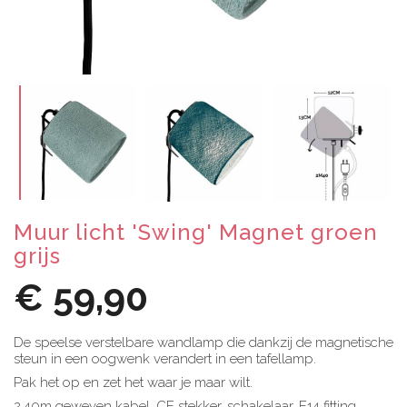
Muur licht 'Swing' Magnet groen
grijs
€ 59,90
De speelse verstelbare wandlamp die dankzij de magnetische
steun in een oogwenk verandert in een tafellamp.
Pak het op en zet het waar je maar wilt.
2,40m geweven kabel, CE stekker, schakelaar, E14 fitting,