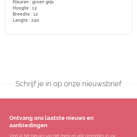
Kleuren :
groen grijs
Hoogte :
13
Breedte :
12
Lengte :
240
Schrijf je in op onze nieuwsbrief
Ontvang ons laatste nieuws en
aanbiedingen
Vind al het nieuws van het merk en alle promoties in uw