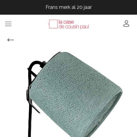
Frans merk al 20 jaar
Frans merk al 20 jaar
Frans merk al 20 jaar
Frans merk al 20 jaar