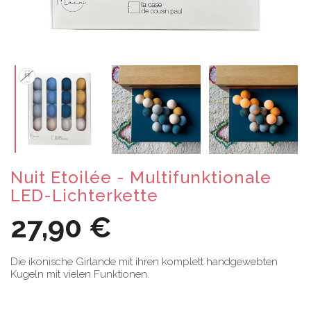
Nuit Etoilée - Multifunktionale
LED-Lichterkette
27,90 €
Die ikonische Girlande mit ihren komplett handgewebten
Kugeln mit vielen Funktionen.