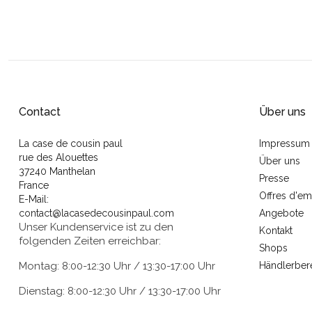
Contact
Über uns
La case de cousin paul
Impressum
rue des Alouettes
Über uns
37240 Manthelan
Presse
France
Offres d'em
E-Mail:
contact@lacasedecousinpaul.com
Angebote
Unser Kundenservice ist zu den
Kontakt
folgenden Zeiten erreichbar:
Shops
Montag: 8:00-12:30 Uhr / 13:30-17:00 Uhr
Händlerber
Dienstag: 8:00-12:30 Uhr / 13:30-17:00 Uhr