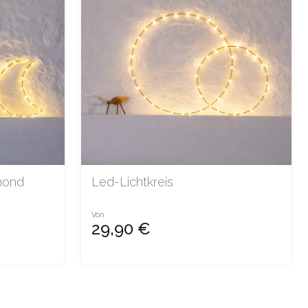
mond
Led-Lichtkreis
Von
29,90 €