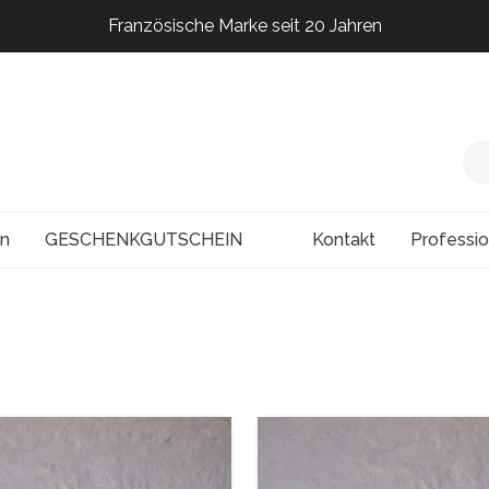
Französische Marke seit 20 Jahren
Französische Marke seit 20 Jahren
Französische Marke seit 20 Jahren
Französische Marke seit 20 Jahren
en
GESCHENKGUTSCHEIN
Kontakt
Professi