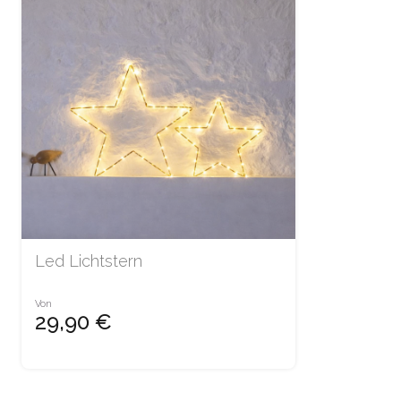
Led Lichtstern
Von
29,90 €