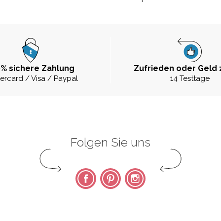
% sichere Zahlung
Zufrieden oder Geld 
ercard / Visa / Paypal
14 Testtage
Folgen Sie uns
Facebook
Pinterest
Instagram