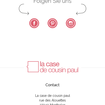
Folgen Sie uns
Facebook
Pinterest
Instagram
Contact
La case de cousin paul
rue des Alouettes