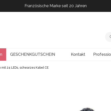
Französische Marke seit 20 Jahren
Französische Marke seit 20 Jahren
Französische Marke seit 20 Jahren
Französische Marke seit 20 Jahren
en
GESCHENKGUTSCHEIN
Kontakt
Professi
 mit 24 LEDs, schwarzes Kabel CE