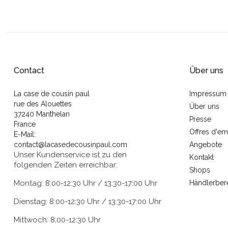
Contact
Über uns
La case de cousin paul
Impressum
rue des Alouettes
Über uns
37240 Manthelan
Presse
France
Offres d'em
E-Mail:
contact@lacasedecousinpaul.com
Angebote
Unser Kundenservice ist zu den
Kontakt
folgenden Zeiten erreichbar:
Shops
Montag: 8:00-12:30 Uhr / 13:30-17:00 Uhr
Händlerber
Dienstag: 8:00-12:30 Uhr / 13:30-17:00 Uhr
Mittwoch: 8:00-12:30 Uhr