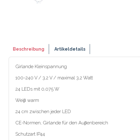
Beschreibung
Artikeldetails
Girlande Kleinspannung
100-240 V / 3,2 V / maximal 3,2 Watt
24 LEDs mit 0,075 W
Weiβ warm
24 cm zwischen jeder LED
CE-Normen, Girlande für den Auβenbereich
Schutzart IP44