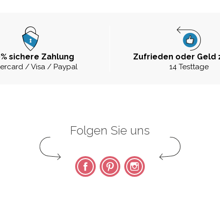
% sichere Zahlung
Zufrieden oder Geld 
ercard / Visa / Paypal
14 Testtage
Folgen Sie uns
Facebook
Pinterest
Instagram