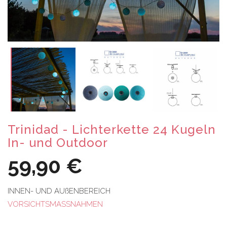
Trinidad - Lichterkette 24 Kugeln
In- und Outdoor
59,90 €
INNEN- UND AUßENBEREICH
VORSICHTSMASSNAHMEN