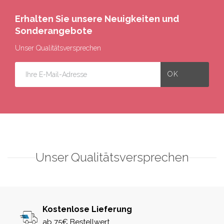
Erhalten Sie unsere Neuigkeiten und
Sonderangebote
Unser Qualitätsversprechen
Unser Qualitätsversprechen
Kostenlose Lieferung
ab 75€ Bestellwert