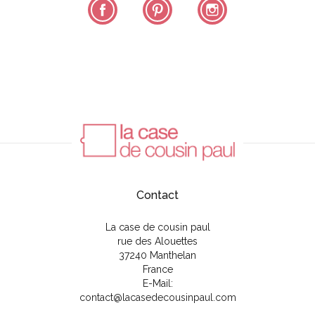
Facebook
Pinterest
Instagram
Contact
La case de cousin paul
rue des Alouettes
37240 Manthelan
France
E-Mail:
contact@lacasedecousinpaul.com