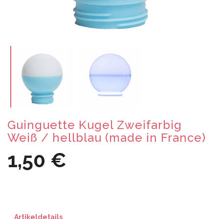
Guinguette Kugel Zweifarbig
Weiß / hellblau (made in France)
1,50 €
Artikeldetails