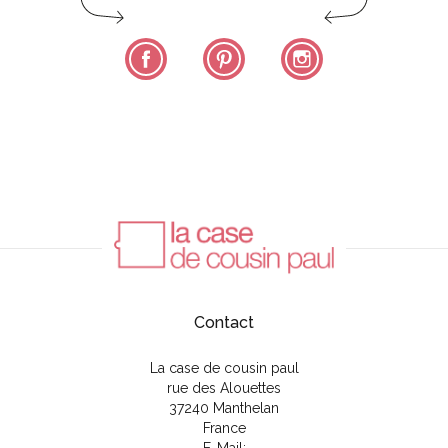
Facebook
Pinterest
Instagram
Contact
La case de cousin paul
rue des Alouettes
37240 Manthelan
France