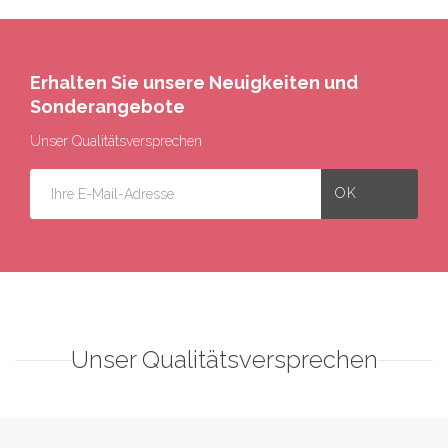
Erhalten Sie unsere Neuigkeiten und
Sonderangebote
Unser Qualitätsversprechen
Unser Qualitätsversprechen