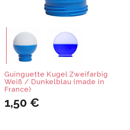
Guinguette Kugel Zweifarbig
Weiß / Dunkelblau (made in
France)
1,50 €