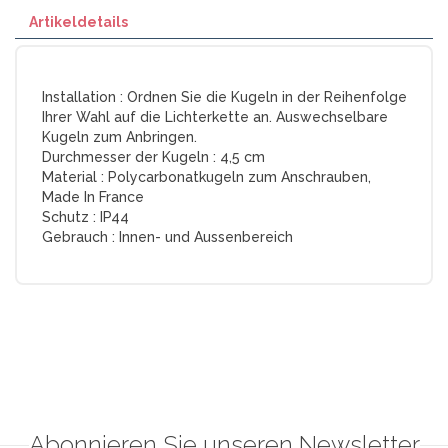
Artikeldetails
Installation :
Ordnen Sie die Kugeln in der Reihenfolge
Ihrer Wahl auf die Lichterkette an. Auswechselbare
Kugeln zum Anbringen.
Durchmesser der Kugeln :
4,5 cm
Material :
Polycarbonatkugeln zum Anschrauben,
Made In France
Schutz :
IP44
Gebrauch :
Innen- und Aussenbereich
Abonnieren Sie unseren Newsletter