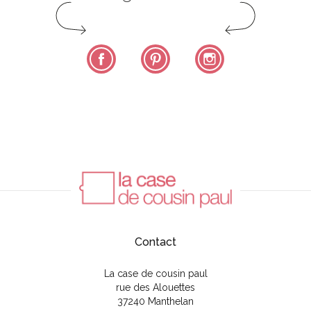
Facebook
Pinterest
Instagram
Contact
La case de cousin paul
rue des Alouettes
37240 Manthelan