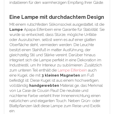
installieren für den warmherzigen Empfang Ihrer Gäste.
Eine Lampe mit durchdachtem Design
Mit einem rutschfesten Silikonsockel ausgestattet, ist die
Lampe
Apapa Elfenbein eine Garantie für Stabilität. Sie
wurde so entwickelt, dass Stürze, mögliche Unfälle
oder Ausrutschen, selbst wenn es auf einer glatten
Oberfläche steht, vermieden werden. Die Leuchte
besitzt einen Stahlfuß in matter Ausführung, der
gleichzeitig Stil und Stärke vereint. Darüber hinaus
integriert sich die Lampe perfekt in eine Dekoration im
Industriestil, um Ihr Interieur zu sublimieren. Zusätzlich
zum unteren Teil enthält die
Lampe Elfenbein
auch
eine Kugel, die mit
3 kleinen Magneten
am Fuß
befestigt ist. Diese Kugel ist aus einem hochwertigen,
vollständig
handgewebten
Material ge, das Merkmal
von La Case de Cousin Paul! Die neutrale und
nüchterne Farbe verleiht Ihrer Inneneinrichtung einen
natürlichen und eleganten Touch. Neben Grün- oder
Blattpflanzen lädt diese Lampe zum Reise und Exotik
ein.