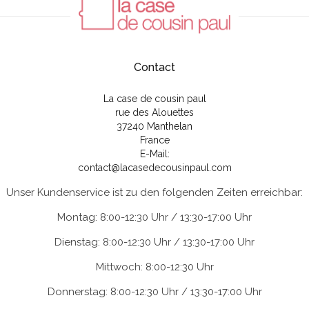
Contact
La case de cousin paul
rue des Alouettes
37240 Manthelan
France
E-Mail:
contact@lacasedecousinpaul.com
Unser Kundenservice ist zu den folgenden Zeiten erreichbar:
Montag: 8:00-12:30 Uhr / 13:30-17:00 Uhr
Dienstag: 8:00-12:30 Uhr / 13:30-17:00 Uhr
Mittwoch: 8:00-12:30 Uhr
Donnerstag: 8:00-12:30 Uhr / 13:30-17:00 Uhr