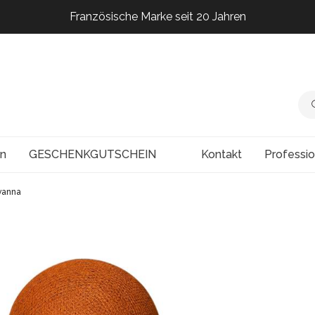
Französische Marke seit 20 Jahren
Französische Marke seit 20 Jahren
Französische Marke seit 20 Jahren
Französische Marke seit 20 Jahren
en
GESCHENKGUTSCHEIN
Kontakt
Professi
vanna