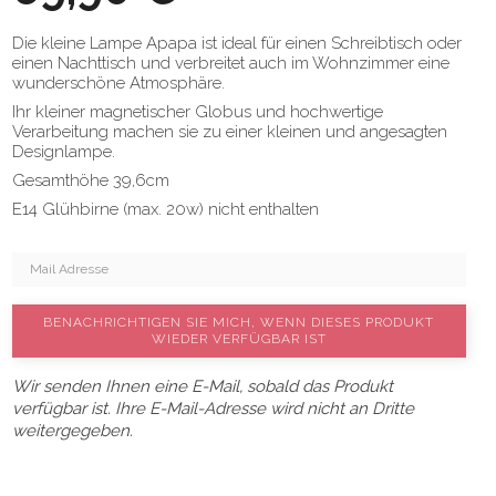
Die kleine Lampe Apapa ist ideal für einen Schreibtisch oder
einen Nachttisch und verbreitet auch im Wohnzimmer eine
wunderschöne Atmosphäre.
Ihr kleiner magnetischer Globus und hochwertige
Verarbeitung machen sie zu einer kleinen und angesagten
Designlampe.
Gesamthöhe 39,6cm
E14 Glühbirne (max. 20w) nicht enthalten
BENACHRICHTIGEN SIE MICH, WENN DIESES PRODUKT
WIEDER VERFÜGBAR IST
Wir senden Ihnen eine E-Mail, sobald das Produkt
verfügbar ist. Ihre E-Mail-Adresse wird nicht an Dritte
weitergegeben.