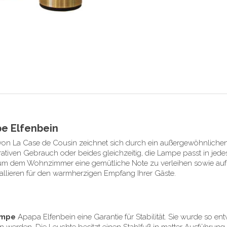
pe Elfenbein
von La Case de Cousin zeichnet sich durch ein außergewöhnliche
orativen Gebrauch oder beides gleichzeitig, die Lampe passt in jedes
, um dem Wohnzimmer eine gemütliche Note zu verleihen sowie auf
tallieren für den warmherzigen Empfang Ihrer Gäste.
mpe
Apapa Elfenbein eine Garantie für Stabilität. Sie wurde so en