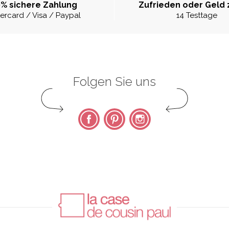
% sichere Zahlung
Zufrieden oder Geld 
ercard / Visa / Paypal
14 Testtage
Folgen Sie uns
Facebook
Pinterest
Instagram