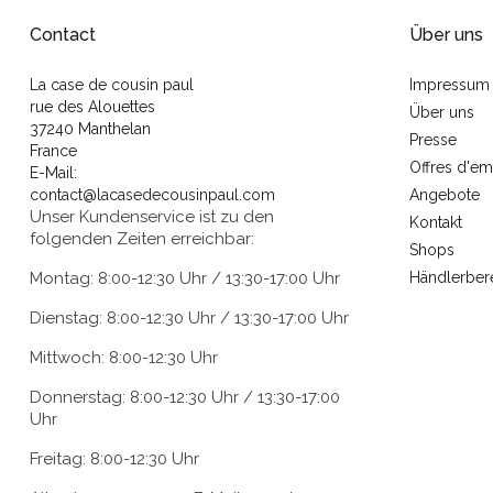
Contact
Über uns
La case de cousin paul
Impressum
rue des Alouettes
Über uns
37240 Manthelan
Presse
France
Offres d'em
E-Mail:
contact@lacasedecousinpaul.com
Angebote
Unser Kundenservice ist zu den
Kontakt
folgenden Zeiten erreichbar:
Shops
Montag: 8:00-12:30 Uhr / 13:30-17:00 Uhr
Händlerber
Dienstag: 8:00-12:30 Uhr / 13:30-17:00 Uhr
Mittwoch: 8:00-12:30 Uhr
Donnerstag: 8:00-12:30 Uhr / 13:30-17:00
Uhr
Freitag: 8:00-12:30 Uhr