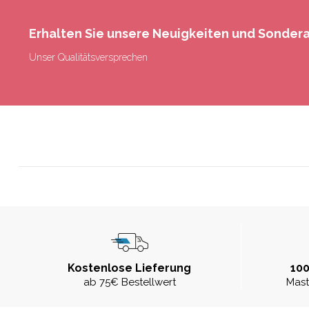
Erhalten Sie unsere Neuigkeiten und Sonde
Unser Qualitätsversprechen
Kostenlose Lieferung
100
ab 75€ Bestellwert
Mast