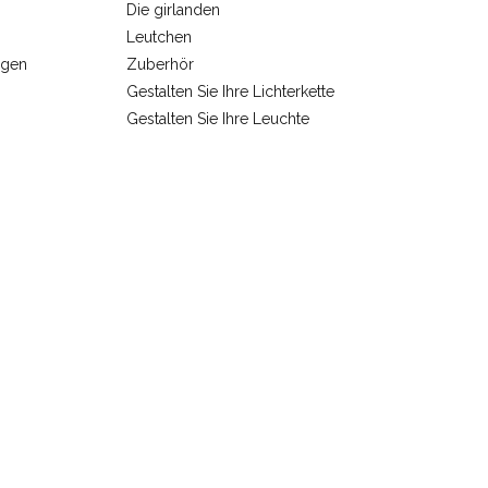
Die girlanden
Leutchen
ngen
Zuberhör
Gestalten Sie Ihre Lichterkette
Gestalten Sie Ihre Leuchte