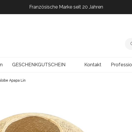
Französische Marke seit 20 Jahren
Französische Marke seit 20 Jahren
Französische Marke seit 20 Jahren
Französische Marke seit 20 Jahren
en
GESCHENKGUTSCHEIN
Kontakt
Professi
Globe Apapa Lin