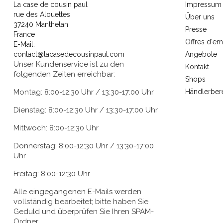
La case de cousin paul
Impressum
rue des Alouettes
Über uns
37240 Manthelan
Presse
France
Offres d'em
E-Mail:
contact@lacasedecousinpaul.com
Angebote
Unser Kundenservice ist zu den
Kontakt
folgenden Zeiten erreichbar:
Shops
Montag: 8:00-12:30 Uhr / 13:30-17:00 Uhr
Händlerber
Dienstag: 8:00-12:30 Uhr / 13:30-17:00 Uhr
Mittwoch: 8:00-12:30 Uhr
Donnerstag: 8:00-12:30 Uhr / 13:30-17:00
Uhr
Freitag: 8:00-12:30 Uhr
Alle eingegangenen E-Mails werden
vollständig bearbeitet; bitte haben Sie
Geduld und überprüfen Sie Ihren SPAM-
Ordner.