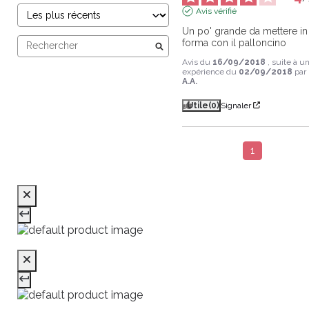
Avis vérifié
Un po' grande da mettere in 
forma con il palloncino
Avis du
16/09/2018
, suite à u
expérience du
02/09/2018
par
A.A.
Utile
(0)
Signaler
1