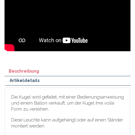
Beschreibung
Artikeldetails
Die Kugel wird gefaltet, mit einer Bedienungsanweisung
und einem Ballon verkauft, um der Kugel ihre volle
Form zu verleihen.
Diese Leuchte kann aufgehängt oder auf einen Ständer
montiert werden.