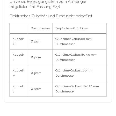
Universal Befestigungsstern zum Aufhängen
mitgeliefert (mit Fassung E27)
Elektrisches Zubehör und Birne nicht beigefügt
Durchmesser
Empfohlene Glühbirne
Kuppeln
Glühbirne Globus 80 mm
Ø 25cm
XS
Durchmesser
Kuppeln
Glühbirne Globus 80-90 mm
Ø 31cm
S
Durchmesser
Kuppeln
Glühbirne Globus 100 mm
Ø 36cm
M
Durchmesser
Kuppeln
Glühbirne Globus 110-120 mm
Ø 42cm
L
Durchmesser