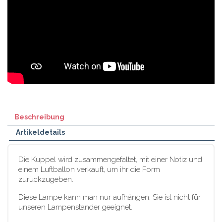
Beschreibung
Artikeldetails
Die Kuppel wird zusammengefaltet, mit einer Notiz und
einem Luftballon verkauft, um ihr die Form
zurückzugeben.
Diese Lampe kann man nur aufhängen. Sie ist nicht für
unseren Lampenständer geeignet.