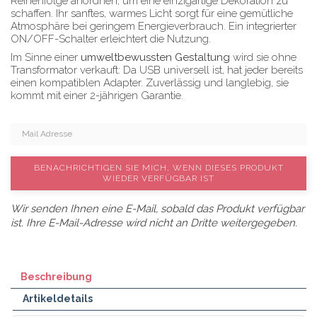
Reihenfolge anordnen, um eine einzigartige Dekoration zu
schaffen. Ihr sanftes, warmes Licht sorgt für eine gemütliche
Atmosphäre bei geringem Energieverbrauch. Ein integrierter
ON/OFF-Schalter erleichtert die Nutzung.
Im Sinne einer
umweltbewussten Gestaltung
wird sie ohne
Transformator verkauft: Da USB universell ist, hat jeder bereits
einen kompatiblen Adapter. Zuverlässig und langlebig, sie
kommt mit einer 2-jährigen Garantie.
BENACHRICHTIGEN SIE MICH, WENN DIESES PRODUKT
WIEDER VERFÜGBAR IST
Wir senden Ihnen eine E-Mail, sobald das Produkt verfügbar
ist. Ihre E-Mail-Adresse wird nicht an Dritte weitergegeben.
Beschreibung
Artikeldetails