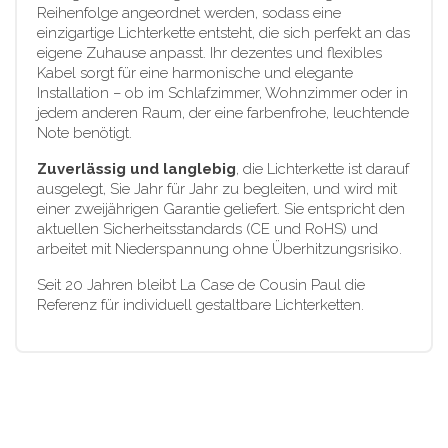
Reihenfolge angeordnet werden, sodass eine
einzigartige Lichterkette entsteht, die sich perfekt an das
eigene Zuhause anpasst. Ihr dezentes und flexibles
Kabel sorgt für eine harmonische und elegante
Installation – ob im Schlafzimmer, Wohnzimmer oder in
jedem anderen Raum, der eine farbenfrohe, leuchtende
Note benötigt.
Zuverlässig und langlebig
, die Lichterkette ist darauf
ausgelegt, Sie Jahr für Jahr zu begleiten, und wird mit
einer zweijährigen Garantie geliefert. Sie entspricht den
aktuellen Sicherheitsstandards (CE und RoHS) und
arbeitet mit Niederspannung ohne Überhitzungsrisiko.
Seit 20 Jahren bleibt La Case de Cousin Paul die
Referenz für individuell gestaltbare Lichterketten.