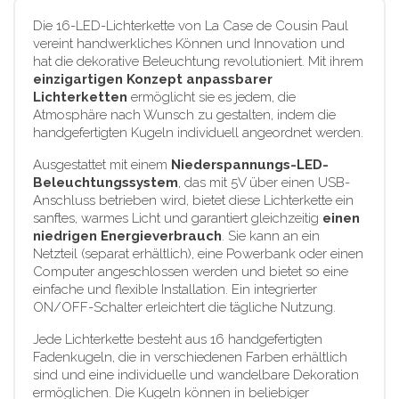
Die 16-LED-Lichterkette von La Case de Cousin Paul
vereint handwerkliches Können und Innovation und
hat die dekorative Beleuchtung revolutioniert. Mit ihrem
einzigartigen Konzept anpassbarer
Lichterketten
ermöglicht sie es jedem, die
Atmosphäre nach Wunsch zu gestalten, indem die
handgefertigten Kugeln individuell angeordnet werden.
Ausgestattet mit einem
Niederspannungs-LED-
Beleuchtungssystem
, das mit 5V über einen USB-
Anschluss betrieben wird, bietet diese Lichterkette ein
sanftes, warmes Licht und garantiert gleichzeitig
einen
niedrigen Energieverbrauch
. Sie kann an ein
Netzteil (separat erhältlich), eine Powerbank oder einen
Computer angeschlossen werden und bietet so eine
einfache und flexible Installation. Ein integrierter
ON/OFF-Schalter erleichtert die tägliche Nutzung.
Jede Lichterkette besteht aus 16 handgefertigten
Fadenkugeln, die in verschiedenen Farben erhältlich
sind und eine individuelle und wandelbare Dekoration
ermöglichen. Die Kugeln können in beliebiger