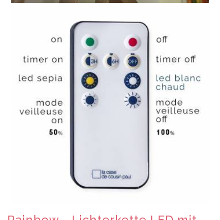
Rainbow - Lichterkette LED mit