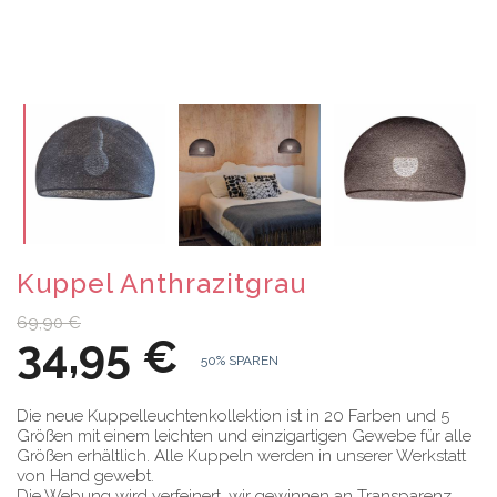
Kuppel Anthrazitgrau
69,90 €
34,95 €
50% SPAREN
Die neue Kuppelleuchtenkollektion ist in 20 Farben und 5
Größen mit einem leichten und einzigartigen Gewebe für alle
Größen erhältlich. Alle Kuppeln werden in unserer Werkstatt
von Hand gewebt.
Die Webung wird verfeinert, wir gewinnen an Transparenz