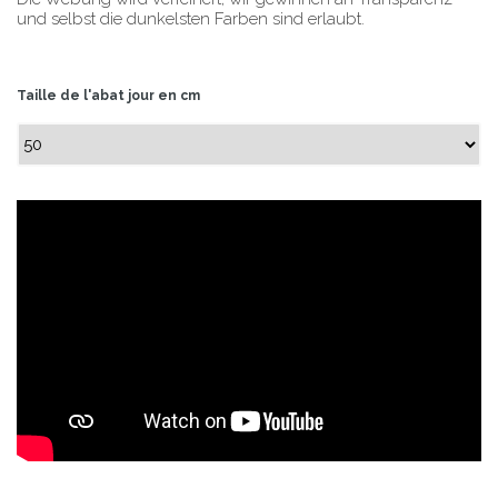
und selbst die dunkelsten Farben sind erlaubt.
Taille de l'abat jour en cm