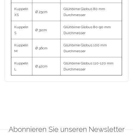
Kuppeln
Glühbirne Globus 80 mm
Ø 25cm
XS
Durchmesser
Kuppeln
Glühbirne Globus 80-90 mm
Ø 31cm
S
Durchmesser
Kuppeln
Glühbirne Globus 100 mm
Ø 36cm
M
Durchmesser
Kuppeln
Glühbirne Globus 110-120 mm
Ø 42cm
L
Durchmesser
Abonnieren Sie unseren Newsletter