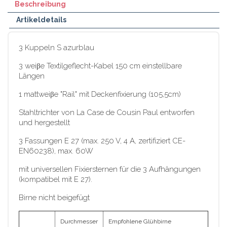
Beschreibung
Artikeldetails
3 Kuppeln S azurblau
3 weiβe Textilgeflecht-Kabel 150 cm einstellbare
Längen
1 mattweiβe "Rail" mit Deckenfixierung (105,5cm)
Stahltrichter von La Case de Cousin Paul entworfen
und hergestellt
3 Fassungen E 27 (max. 250 V, 4 A, zertifiziert CE-
EN60238), max. 60W
mit universellen Fixiersternen für die 3 Aufhängungen
(kompatibel mit E 27).
Birne nicht beigefügt
Durchmesser
Empfohlene Glühbirne