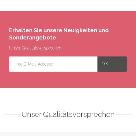
Erhalten Sie unsere Neuigkeiten und
Sonderangebote
Unser Qualitätsversprechen
Unser Qualitätsversprechen