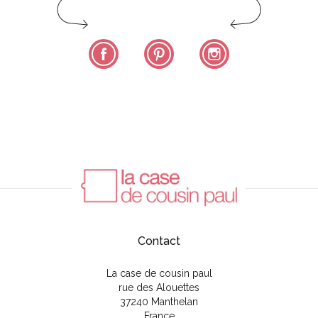
Facebook
Pinterest
Instagram
Contact
La case de cousin paul
rue des Alouettes
37240 Manthelan
France