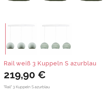
Rail weiß 3 Kuppeln S azurblau
219,90 €
"Rail" 3 Kuppeln S azurblau