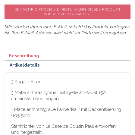
BENACHRICHTIGEN SIE MICH, WENN DIESES PRODUKT
WIEDER VERFÜGBAR IST
Wir senden Ihnen eine E-Mail, sobald das Produkt verfügbar
ist. Ihre E-Mail-Adresse wird nicht an Dritte weitergegeben.
Beschreibung
Artikeldetails
3 Kugeln S senf
3 Matte anthrazitgraue Textilgeflecht-Kabel 150
cm einstellbare Längen
1 Matte anthrazitgraue Farbe "Rail" mit Deckenfixierung
(105,5cm)
Stahltrichter von La Case de Cousin Paul entworfen
und hergestellt