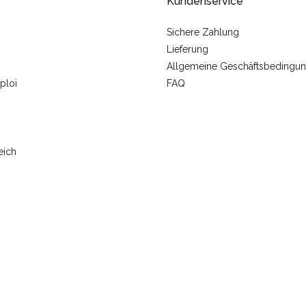
Kundenservice
Sichere Zahlung
Lieferung
Allgemeine Geschäftsbedingu
ploi
FAQ
eich