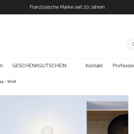
Französische Marke seit 20 Jahren
Französische Marke seit 20 Jahren
Französische Marke seit 20 Jahren
Französische Marke seit 20 Jahren
en
GESCHENKGUTSCHEIN
Kontakt
Professi
45 - Weiß