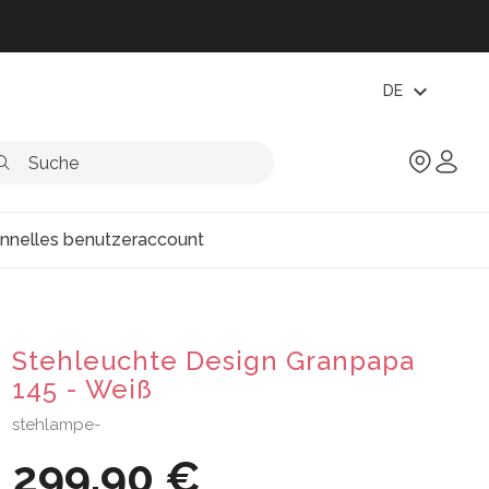
expand_more
DE
onnelles benutzeraccount
Stehleuchte Design Granpapa
145 - Weiß
stehlampe-
299,90 €