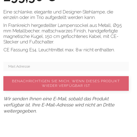
Eine schlanke, elegante und Designer-Stehlampe, die
einzeln oder im Trio aufgestellt werden kann.
In Frankreich hergestellter Lampensockel aus Metall, Ø95
mm Metallbecher, mattschwarzes Finish, handgefertigte
magnetische Kugel, 150 cm geflochtenes Kabel, mit CE-
Stecker und Fußschalter.
CE Fassung E14, Leuchtmittel max. 8w nicht enthalten.
BENACHRICHTIGEN SIE MICH, WENN DIESES PRODUKT
WIEDER VERFÜGBAR IST
Wir senden Ihnen eine E-Mail, sobald das Produkt
verfügbar ist. Ihre E-Mail-Adresse wird nicht an Dritte
weitergegeben.