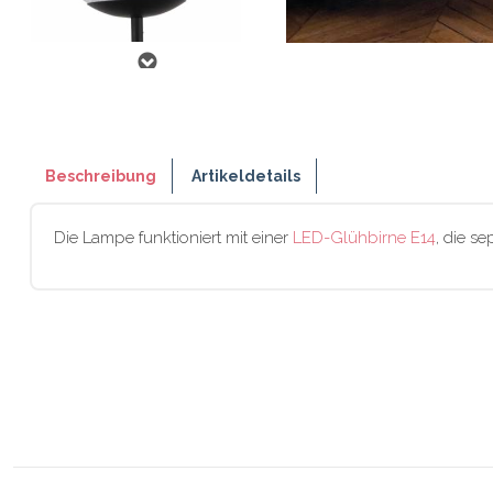
Beschreibung
Artikeldetails
Die Lampe funktioniert mit einer
LED-Glühbirne E14
, die s