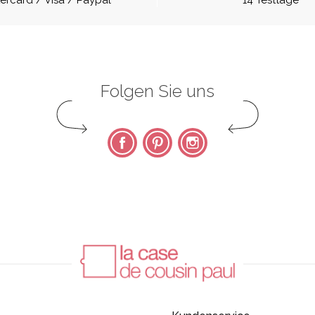
ercard / Visa / Paypal
14 Testtage
Folgen Sie uns
Facebook
Pinterest
Instagram