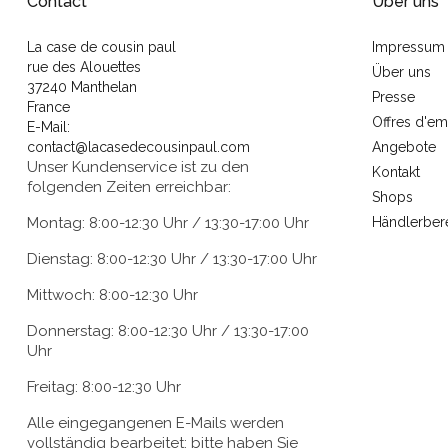
Contact
Über uns
La case de cousin paul
Impressum
rue des Alouettes
Über uns
37240 Manthelan
Presse
France
Offres d'em
E-Mail:
contact@lacasedecousinpaul.com
Angebote
Unser Kundenservice ist zu den
Kontakt
folgenden Zeiten erreichbar:
Shops
Montag: 8:00-12:30 Uhr / 13:30-17:00 Uhr
Händlerber
Dienstag: 8:00-12:30 Uhr / 13:30-17:00 Uhr
Mittwoch: 8:00-12:30 Uhr
Donnerstag: 8:00-12:30 Uhr / 13:30-17:00
Uhr
Freitag: 8:00-12:30 Uhr
Alle eingegangenen E-Mails werden
vollständig bearbeitet; bitte haben Sie