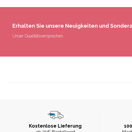
Erhalten Sie unsere Neuigkeiten und Sonde
Unser Qualitätsversprechen
Kostenlose Lieferung
100