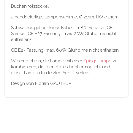
Buchenholzsockel
2 handgefertigte Lampenschirme, Ø 21cm. Höhe 21cm.
Schwarzes geflochtenes Kabel, 1m80, Schalter, CE-
Stecker. CE E27 Fassung, (max. 20W Glühbirne nicht
enthalten).
CE E27 Fassung, max. 60W Glühbirne nicht enthalten.
Wir empfehlen, die Lampe mit einer
Spiegellampe
zu
kombinieren, die blendfreies Licht ermöglicht und
dieser Lampe den letzten Schliff verleiht.
Design von Florian GAUTEUR