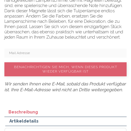
handgewebten Lampenschirme, die mit Magneten befestigt
sind, eine spielerische und überraschende Note hinzufügen.
Dank dieser Magnete lässt sich die Tulpenlampe endlos
anpassen: Ändern Sie die Farben, ersetzen Sie die
Lampenschirme nach Belieben, für eine Dekoration, die zu
Ihnen passt. Lassen Sie sich von diesem einzigartigen Stück
überraschen, das ebenso praktisch wie unterhaltsam ist und
jeden Raum in Ihrem Zuhause beleuchtet und verschönert.
BENACHRICHTIGEN SIE MICH, WENN DIESES PRODUKT
WIEDER VERFÜGBAR IST
Wir senden Ihnen eine E-Mail, sobald das Produkt verfügbar
ist. Ihre E-Mail-Adresse wird nicht an Dritte weitergegeben.
Beschreibung
Artikeldetails