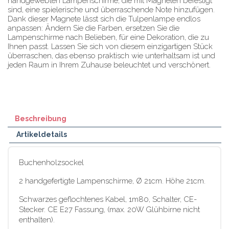
handgewebten Lampenschirme, die mit Magneten befestigt
sind, eine spielerische und überraschende Note hinzufügen.
Dank dieser Magnete lässt sich die Tulpenlampe endlos
anpassen: Ändern Sie die Farben, ersetzen Sie die
Lampenschirme nach Belieben, für eine Dekoration, die zu
Ihnen passt. Lassen Sie sich von diesem einzigartigen Stück
überraschen, das ebenso praktisch wie unterhaltsam ist und
jeden Raum in Ihrem Zuhause beleuchtet und verschönert.
Beschreibung
Artikeldetails
Buchenholzsockel
2 handgefertigte Lampenschirme, Ø 21cm. Höhe 21cm.
Schwarzes geflochtenes Kabel, 1m80, Schalter, CE-
Stecker. CE E27 Fassung, (max. 20W Glühbirne nicht
enthalten).