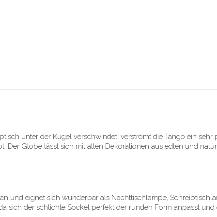
tisch unter der Kugel verschwindet, verströmt die Tango ein sehr
t. Der Globe lässt sich mit allen Dekorationen aus edlen und natü
r an und eignet sich wunderbar als Nachttischlampe, Schreibtisch
a sich der schlichte Sockel perfekt der runden Form anpasst und