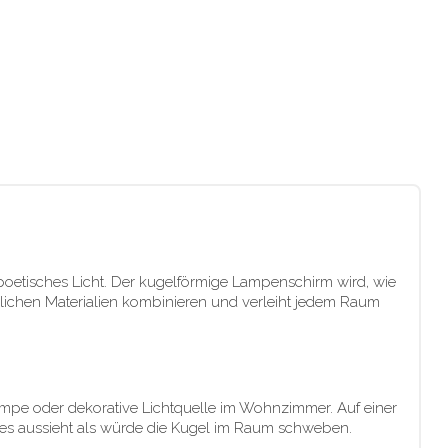
 poetisches Licht. Der kugelförmige Lampenschirm wird, wie
rlichen Materialien kombinieren und verleiht jedem Raum
lampe oder dekorative Lichtquelle im Wohnzimmer. Auf einer
 es aussieht als würde die Kugel im Raum schweben.