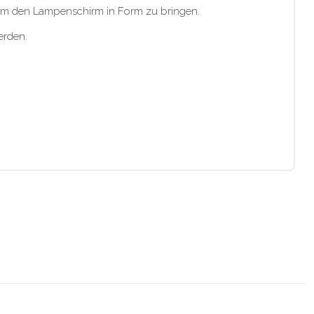
, um den Lampenschirm in Form zu bringen.
erden.