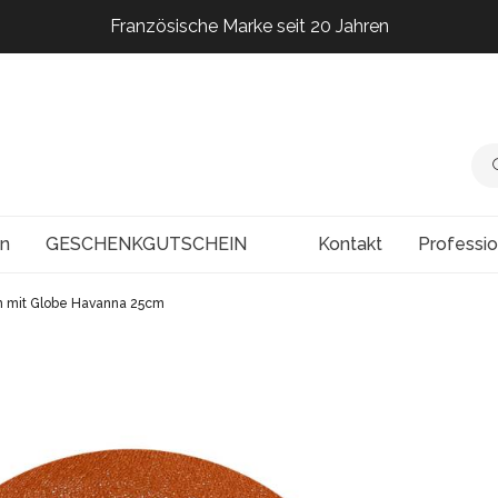
Französische Marke seit 20 Jahren
Französische Marke seit 20 Jahren
Französische Marke seit 20 Jahren
Französische Marke seit 20 Jahren
en
GESCHENKGUTSCHEIN
Kontakt
Professi
 mit Globe Havanna 25cm