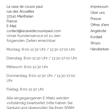
La case de cousin paul
Impressum
rue des Alouettes
Über uns
37240 Manthelan
Presse
France
Offres d'em
E-Mail:
contact@lacasedecousinpaul.com
Angebote
Unser Kundenservice ist zu den
Kontakt
folgenden Zeiten erreichbar:
Shops
Montag: 8:00-12:30 Uhr / 13:30-17:00 Uhr
Händlerber
Dienstag: 8:00-12:30 Uhr / 13:30-17:00 Uhr
Mittwoch: 8:00-12:30 Uhr
Donnerstag: 8:00-12:30 Uhr / 13:30-17:00
Uhr
Freitag: 8:00-12:30 Uhr
Alle eingegangenen E-Mails werden
vollständig bearbeitet; bitte haben Sie
Geduld und überprüfen Sie Ihren SPAM-