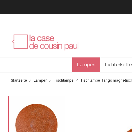
Lampen
Lichterkett
Startseite
Lampen
Tischlampe
Tischlampe Tango magnetisch