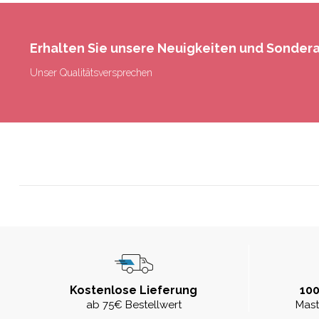
Erhalten Sie unsere Neuigkeiten und Sonde
Unser Qualitätsversprechen
Kostenlose Lieferung
100
ab 75€ Bestellwert
Mast