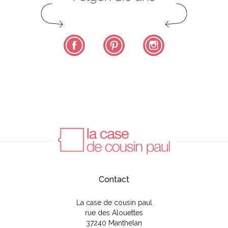
Facebook
Pinterest
Instagram
Contact
La case de cousin paul
rue des Alouettes
37240 Manthelan