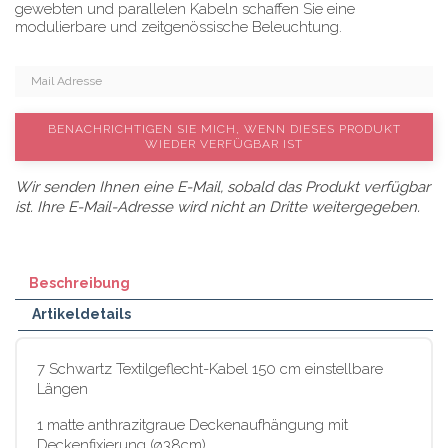
gewebten und parallelen Kabeln schaffen Sie eine
modulierbare und zeitgenössische Beleuchtung.
BENACHRICHTIGEN SIE MICH, WENN DIESES PRODUKT
WIEDER VERFÜGBAR IST
Wir senden Ihnen eine E-Mail, sobald das Produkt verfügbar
ist. Ihre E-Mail-Adresse wird nicht an Dritte weitergegeben.
Beschreibung
Artikeldetails
7 Schwartz Textilgeflecht-Kabel 150 cm einstellbare
Längen
1 matte anthrazitgraue Deckenaufhängung mit
Deckenfixierung (ø38cm)