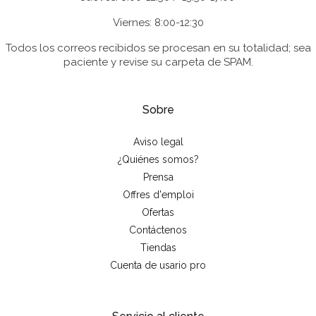
Viernes: 8:00-12:30
Todos los correos recibidos se procesan en su totalidad; sea
paciente y revise su carpeta de SPAM.
Sobre
Aviso legal
¿Quiénes somos?
Prensa
Offres d'emploi
Ofertas
Contáctenos
Tiendas
Cuenta de usario pro