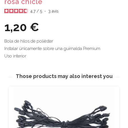
rosa chicle
4.7
/
5
-
3
avis
1,20 €
Bola de hilos de poliéster
Instalar únicamente sobre una guirnalda Premium
Uso interior
Those products may also interest you