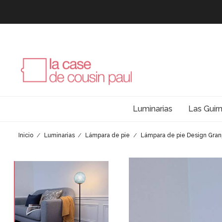
Luminarias
Las Guir
Inicio
Luminarias
Lámpara de pie
Lámpara de pie Design Gran