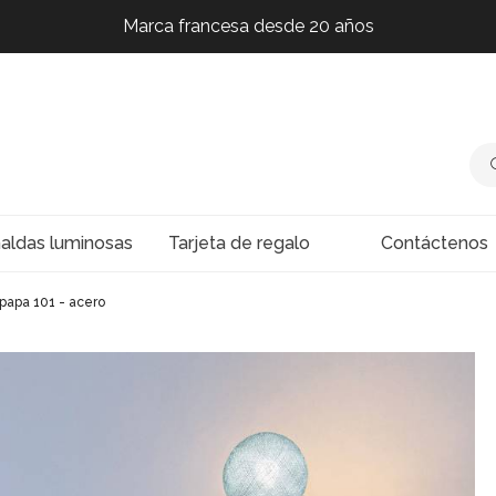
Marca francesa desde 20 años
Marca francesa desde 20 años
Marca francesa desde 20 años
Marca francesa desde 20 años
naldas luminosas
Tarjeta de regalo
Contáctenos
papa 101 - acero