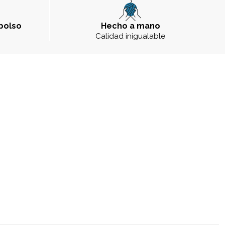
bolso
Hecho a mano
a
Calidad inigualable