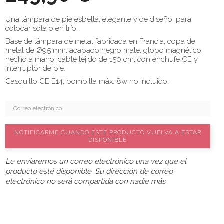
Una lámpara de pie esbelta, elegante y de diseño, para
colocar sola o en trío.
Base de lámpara de metal fabricada en Francia, copa de
metal de Ø95 mm, acabado negro mate, globo magnético
hecho a mano, cable tejido de 150 cm, con enchufe CE y
interruptor de pie.
Casquillo CE E14, bombilla máx. 8w no incluido.
NOTIFICARME CUANDO ESTE PRODUCTO VUELVA A ESTAR
DISPONIBLE
Le enviaremos un correo electrónico una vez que el
producto esté disponible. Su dirección de correo
electrónico no será compartida con nadie más.