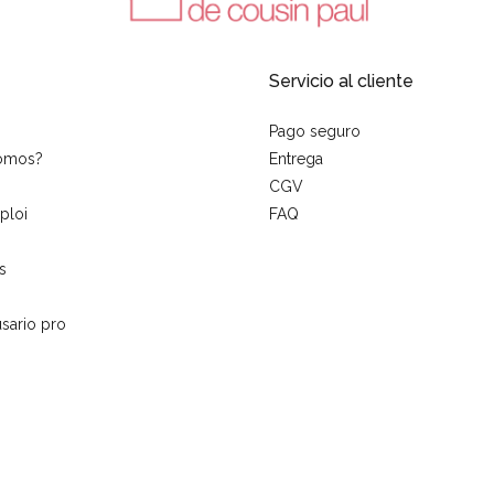
Servicio al cliente
Pago seguro
somos?
Entrega
CGV
ploi
FAQ
s
sario pro