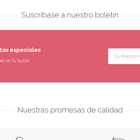
Suscríbase a nuestro boletín
rtas especiales
nes en tu buzón.
Nuestras promesas de calidad