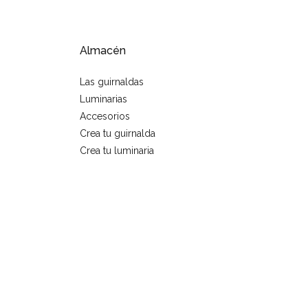
Almacén
Las guirnaldas
Luminarias
Accesorios
Crea tu guirnalda
Crea tu luminaria