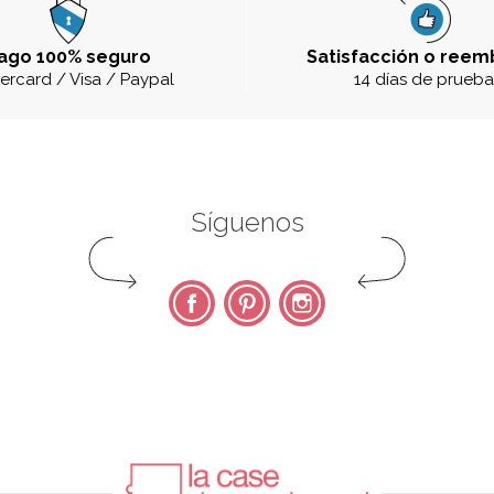
ago 100% seguro
Satisfacción o reem
ercard / Visa / Paypal
14 días de prueb
Síguenos
Facebook
Pinterest
Instagram