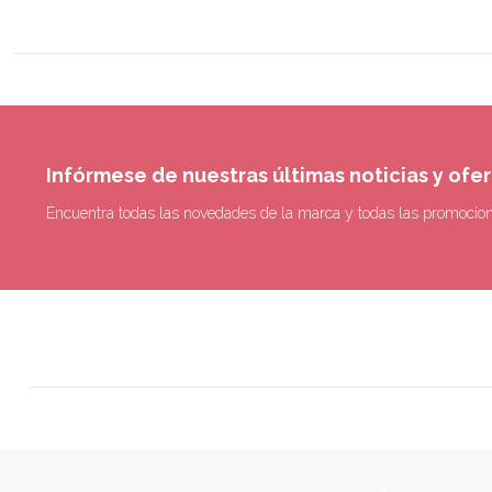
Infórmese de nuestras últimas noticias y ofe
Encuentra todas las novedades de la marca y todas las promocio