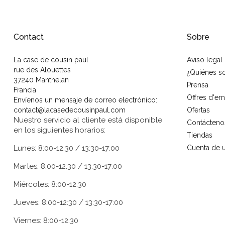
Contact
Sobre
La case de cousin paul
Aviso legal
rue des Alouettes
¿Quiénes 
37240 Manthelan
Prensa
Francia
Offres d'em
Envíenos un mensaje de correo electrónico:
contact@lacasedecousinpaul.com
Ofertas
Nuestro servicio al cliente está disponible
Contácteno
en los siguientes horarios:
Tiendas
Lunes: 8:00-12:30 / 13:30-17:00
Cuenta de u
Martes: 8:00-12:30 / 13:30-17:00
Miércoles: 8:00-12:30
Jueves: 8:00-12:30 / 13:30-17:00
Viernes: 8:00-12:30