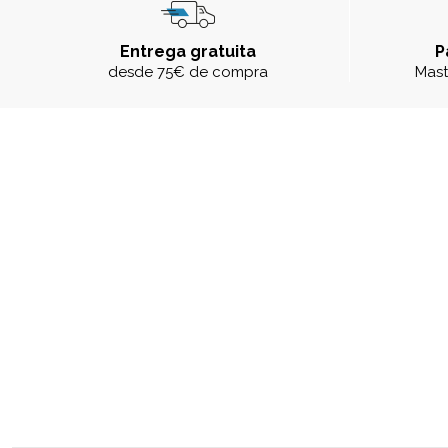
Entrega gratuita
P
desde 75€ de compra
Mast