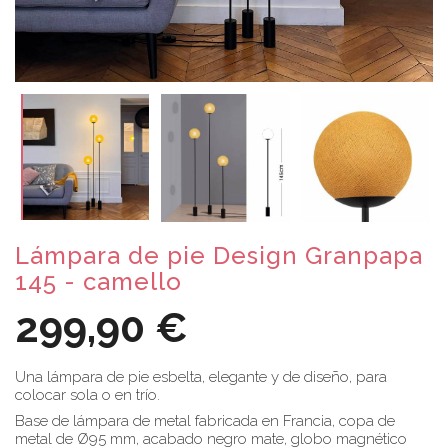
Lámpara de pie Design Granpapa
145 - camello
299,90 €
Una lámpara de pie esbelta, elegante y de diseño, para
colocar sola o en trío.
Base de lámpara de metal fabricada en Francia, copa de
metal de Ø95 mm, acabado negro mate, globo magnético