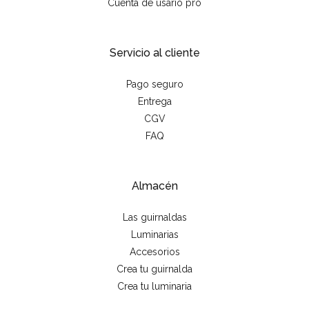
Cuenta de usario pro
Servicio al cliente
Pago seguro
Entrega
CGV
FAQ
Almacén
Las guirnaldas
Luminarias
Accesorios
Crea tu guirnalda
Crea tu luminaria