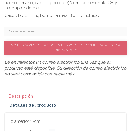
hecho a mano, cable tejido de 150 cm, con enchufe CE y
interruptor de pie.
Casquillo CE E14, bombilla máx. 8w no incluido.
NOTIFICARME CUANDO ESTE PRODUCTO VUELVA A ESTAR
DISPONIBLE
Le enviaremos un correo electrónico una vez que el
producto esté disponible. Su dirección de correo electrónico
no será compartida con nadie más.
Descripción
Detalles del producto
diámetro: 17cm