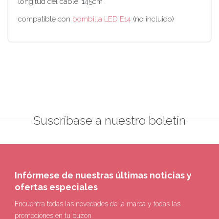
longitud del cable:
145
cm
compatible con
bombilla LED E14
(no incluido)
Suscríbase a nuestro boletín
Infórmese de nuestras últimas noticias y
ofertas especiales
Encuentra todas las novedades de la marca y todas las
promociones en tu buzón.