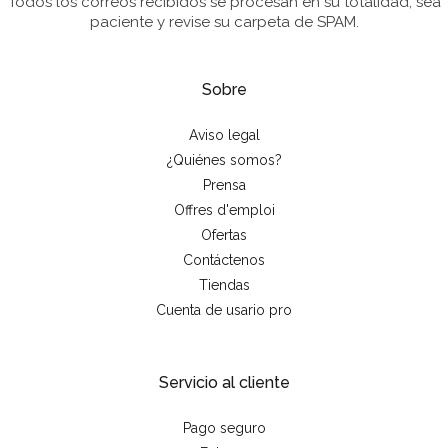
Todos los correos recibidos se procesan en su totalidad; sea
paciente y revise su carpeta de SPAM.
Sobre
Aviso legal
¿Quiénes somos?
Prensa
Offres d'emploi
Ofertas
Contáctenos
Tiendas
Cuenta de usario pro
Servicio al cliente
Pago seguro