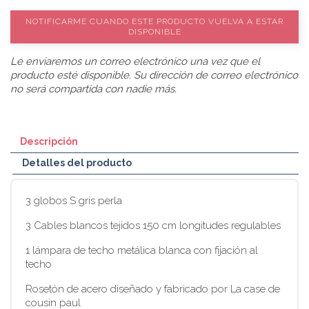
NOTIFICARME CUANDO ESTE PRODUCTO VUELVA A ESTAR
DISPONIBLE
Le enviaremos un correo electrónico una vez que el
producto esté disponible. Su dirección de correo electrónico
no será compartida con nadie más.
Descripción
Detalles del producto
3 globos S gris perla
3 Cables blancos tejidos 150 cm longitudes regulables
1 lámpara de techo metálica blanca con fijación al
techo
Rosetón de acero diseñado y fabricado por La case de
cousin paul