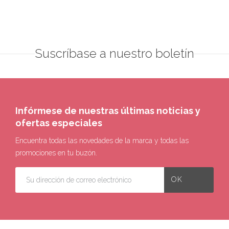
Suscríbase a nuestro boletín
Infórmese de nuestras últimas noticias y
ofertas especiales
Encuentra todas las novedades de la marca y todas las
promociones en tu buzón.