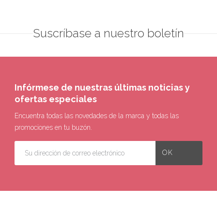
Suscríbase a nuestro boletín
Infórmese de nuestras últimas noticias y
ofertas especiales
Encuentra todas las novedades de la marca y todas las
promociones en tu buzón.