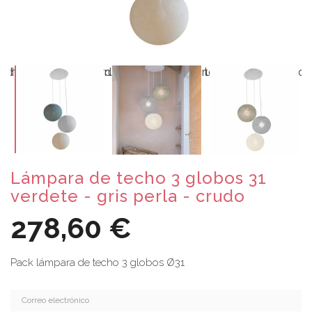
Lámpara de techo 3 globos 31
verdete - gris perla - crudo
278,60 €
Pack lámpara de techo 3 globos Ø31