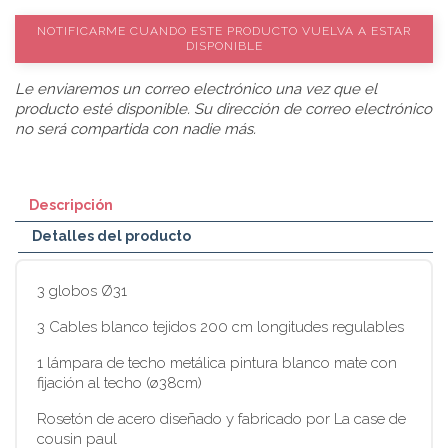
NOTIFICARME CUANDO ESTE PRODUCTO VUELVA A ESTAR
DISPONIBLE
Le enviaremos un correo electrónico una vez que el
producto esté disponible. Su dirección de correo electrónico
no será compartida con nadie más.
Descripción
Detalles del producto
3 globos Ø31
3 Cables blanco tejidos 200 cm longitudes regulables
1 lámpara de techo metálica pintura blanco mate con
fijación al techo (ø38cm)
Rosetón de acero diseñado y fabricado por La case de
cousin paul